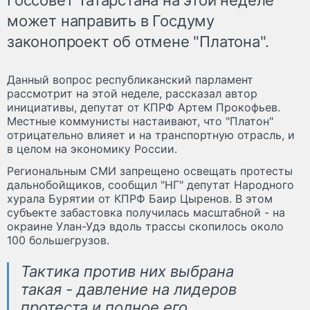
может направить в Госдуму
законопроект об отмене "Платона".
Данный вопрос республиканский парламент
рассмотрит на этой неделе, рассказал автор
инициативы, депутат от КПРФ Артем Прокофьев.
Местные коммунисты настаивают, что "Платон"
отрицательно влияет и на транспортную отрасль, и
в целом на экономику России.
Региональным СМИ запрещено освещать протесты
дальнобойщиков, сообщил "НГ" депутат Народного
хурала Бурятии от КПРФ Баир Цыренов. В этом
субъекте забастовка получилась масштабной - на
окраине Улан-Удэ вдоль трассы скопилось около
100 большегрузов.
Тактика против них выбрана
такая - давление на лидеров
протеста и полное его