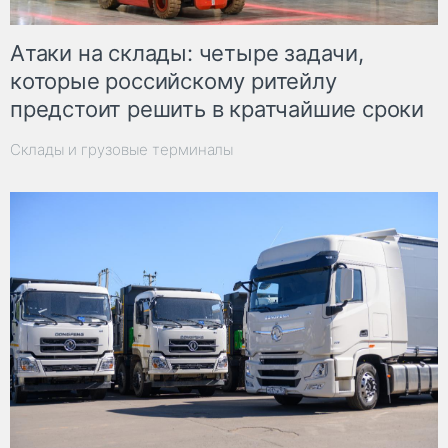
Атаки на склады: четыре задачи,
которые российскому ритейлу
предстоит решить в кратчайшие сроки
Склады и грузовые терминалы