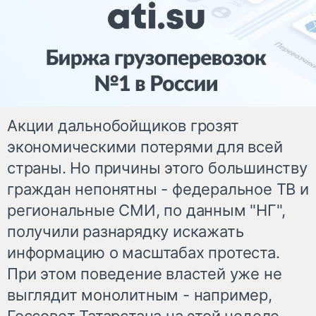
Акции дальнобойщиков грозят
экономическими потерями для всей
страны. Но причины этого большинству
граждан непонятны - федеральное ТВ и
региональные СМИ, по данным "НГ",
получили разнарядку искажать
информацию о масштабах протеста.
При этом поведение властей уже не
выглядит монолитным - например,
Госсовет Татарстана на этой неделе