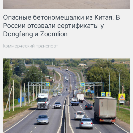
Опасные бетономешалки из Китая. В
России отозвали сертификаты у
Dongfeng и Zoomlion
Коммерческий транспорт