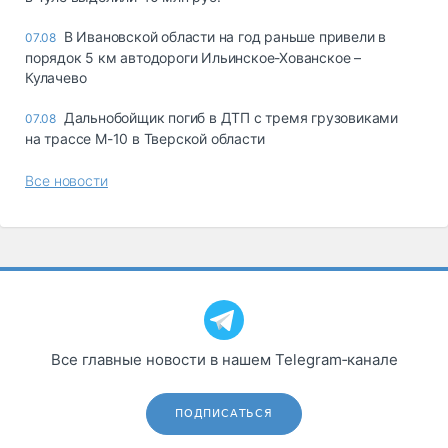
В Ивановской области на год раньше привели в
07.08
порядок 5 км автодороги Ильинское-Хованское –
Кулачево
Дальнобойщик погиб в ДТП с тремя грузовиками
07.08
на трассе М-10 в Тверской области
Все новости
Все главные новости в нашем Telegram‑канале
ПОДПИСАТЬСЯ