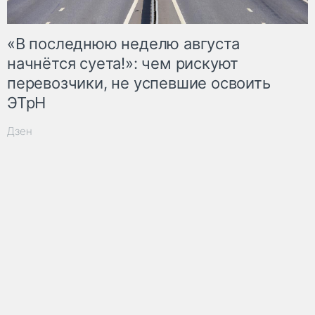
«В последнюю неделю августа
начнётся суета!»: чем рискуют
перевозчики, не успевшие освоить
ЭТрН
Дзен