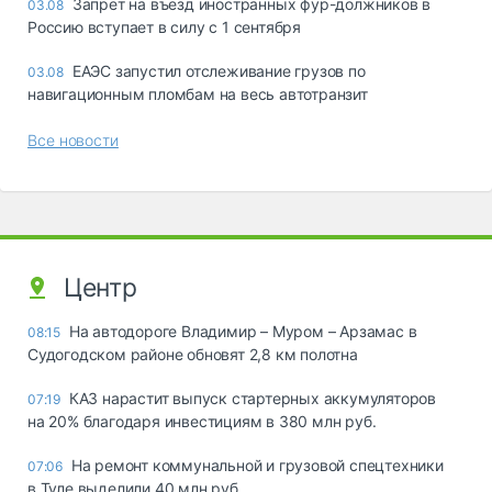
Запрет на въезд иностранных фур-должников в
03.08
Россию вступает в силу с 1 сентября
ЕАЭС запустил отслеживание грузов по
03.08
навигационным пломбам на весь автотранзит
Все новости
Центр
На автодороге Владимир – Муром – Арзамас в
08:15
Судогодском районе обновят 2,8 км полотна
КАЗ нарастит выпуск стартерных аккумуляторов
07:19
на 20% благодаря инвестициям в 380 млн руб.
На ремонт коммунальной и грузовой спецтехники
07:06
в Туле выделили 40 млн руб.