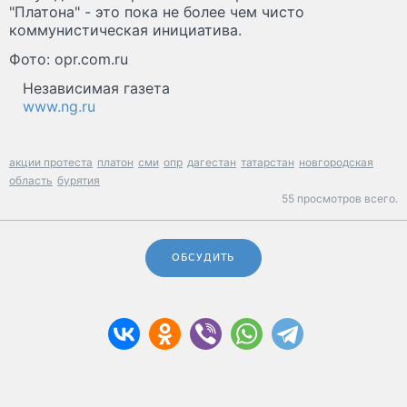
"Платона" - это пока не более чем чисто
коммунистическая инициатива.
Фото: opr.com.ru
Независимая газета
www.ng.ru
акции протеста
платон
сми
опр
дагестан
татарстан
новгородская
область
бурятия
55 просмотров всего.
ОБСУДИТЬ