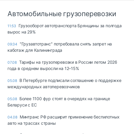
Автомобильные грузоперевозки
Грузооборот автотранспорта Брянщины за полгода
11:53
вырос на 29%
"Грузавтотранс" потребовала снять запрет на
09:34
каботаж для Калининграда
Тарифы на грузоперевозки в России летом 2026
07.08
года в среднем выросли на 12–15%
В Петербурге подписали соглашение о поддержке
05.08
международных автоперевозчиков
Более 1100 фур стоят в очередях на границе
05.08
Беларуси с ЕС
Минтранс РФ расширит применение беспилотных
04.08
авто на трассах страны