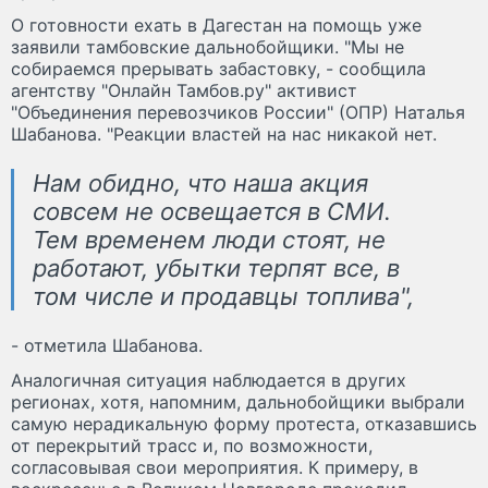
О готовности ехать в Дагестан на помощь уже
заявили тамбовские дальнобойщики. "Мы не
собираемся прерывать забастовку, - сообщила
агентству "Онлайн Тамбов.ру" активист
"Объединения перевозчиков России" (ОПР) Наталья
Шабанова. "Реакции властей на нас никакой нет.
Нам обидно, что наша акция
совсем не освещается в СМИ.
Тем временем люди стоят, не
работают, убытки терпят все, в
том числе и продавцы топлива",
- отметила Шабанова.
Аналогичная ситуация наблюдается в других
регионах, хотя, напомним, дальнобойщики выбрали
самую нерадикальную форму протеста, отказавшись
от перекрытий трасс и, по возможности,
согласовывая свои мероприятия. К примеру, в