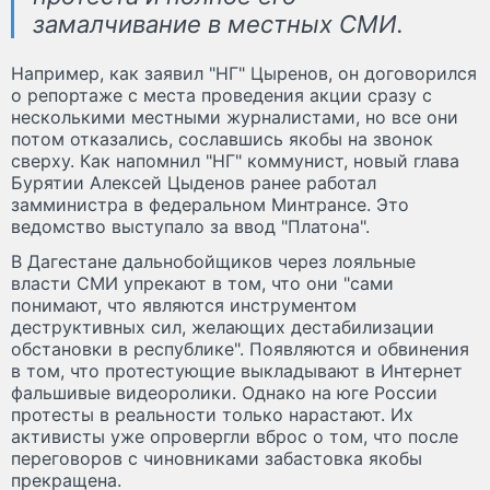
замалчивание в местных СМИ.
Например, как заявил "НГ" Цыренов, он договорился
о репортаже с места проведения акции сразу с
несколькими местными журналистами, но все они
потом отказались, сославшись якобы на звонок
сверху. Как напомнил "НГ" коммунист, новый глава
Бурятии Алексей Цыденов ранее работал
замминистра в федеральном Минтрансе. Это
ведомство выступало за ввод "Платона".
В Дагестане дальнобойщиков через лояльные
власти СМИ упрекают в том, что они "сами
понимают, что являются инструментом
деструктивных сил, желающих дестабилизации
обстановки в республике". Появляются и обвинения
в том, что протестующие выкладывают в Интернет
фальшивые видеоролики. Однако на юге России
протесты в реальности только нарастают. Их
активисты уже опровергли вброс о том, что после
переговоров с чиновниками забастовка якобы
прекращена.