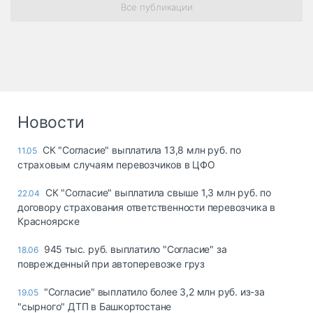
Все публикации
Новости
СК "Согласие" выплатила 13,8 млн руб. по
11.05
страховым случаям перевозчиков в ЦФО
СК "Согласие" выплатила свыше 1,3 млн руб. по
22.04
договору страхования ответственности перевозчика в
Красноярске
945 тыс. руб. выплатило "Согласие" за
18.06
поврежденный при автоперевозке груз
"Согласие" выплатило более 3,2 млн руб. из-за
19.05
"сырного" ДТП в Башкортостане