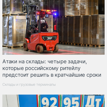
Атаки на склады: четыре задачи,
которые российскому ритейлу
предстоит решить в кратчайшие сроки
Склады и грузовые терминалы