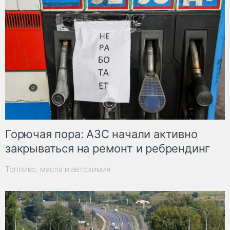
Горючая пора: АЗС начали активно
закрываться на ремонт и ребрендинг
Топливо, масла и автохимия