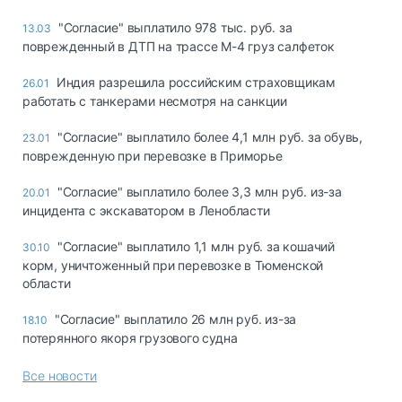
"Согласие" выплатило 978 тыс. руб. за
13.03
поврежденный в ДТП на трассе М-4 груз салфеток
Индия разрешила российским страховщикам
26.01
работать с танкерами несмотря на санкции
"Согласие" выплатило более 4,1 млн руб. за обувь,
23.01
поврежденную при перевозке в Приморье
"Согласие" выплатило более 3,3 млн руб. из-за
20.01
инцидента с экскаватором в Ленобласти
"Согласие" выплатило 1,1 млн руб. за кошачий
30.10
корм, уничтоженный при перевозке в Тюменской
области
"Согласие" выплатило 26 млн руб. из-за
18.10
потерянного якоря грузового судна
Все новости