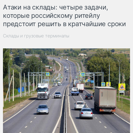
Атаки на склады: четыре задачи,
которые российскому ритейлу
предстоит решить в кратчайшие сроки
Склады и грузовые терминалы