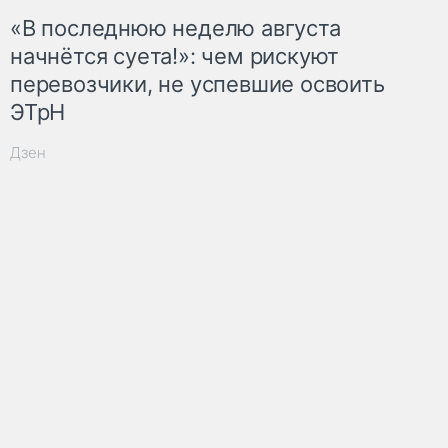
«В последнюю неделю августа
начнётся суета!»: чем рискуют
перевозчики, не успевшие освоить
ЭТрН
Дзен