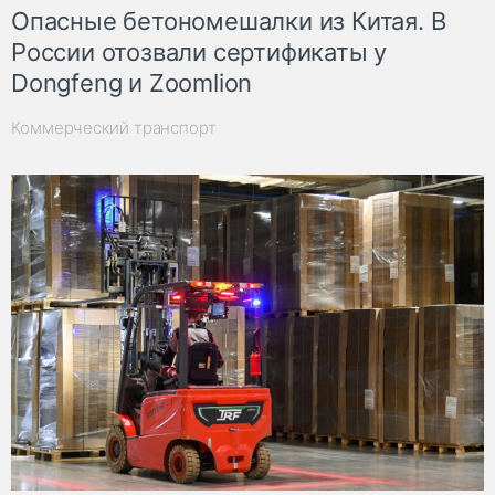
Опасные бетономешалки из Китая. В
России отозвали сертификаты у
Dongfeng и Zoomlion
Коммерческий транспорт