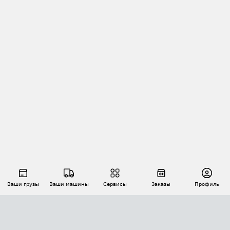
Ваши грузы
Ваши машины
Сервисы
Заказы
Профиль