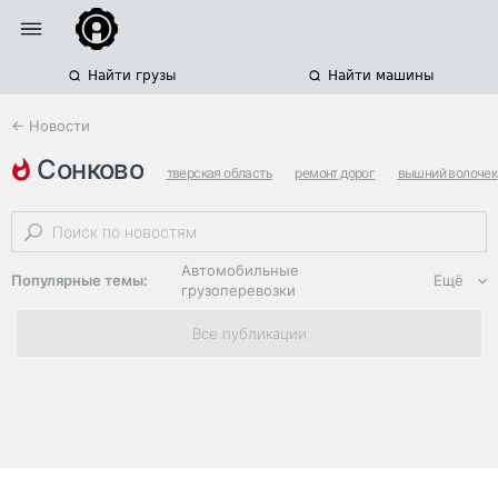
Найти грузы
Найти машины
← Новости
сонково
тверская область
ремонт дорог
вышний волочек
Автомобильные
Популярные темы:
Ещё
грузоперевозки
Региональная
Все публикации
логистика
ЭДО, ИТ в
логистике
Дороги,
инфраструктура