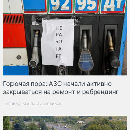
Горючая пора: АЗС начали активно
закрываться на ремонт и ребрендинг
Топливо, масла и автохимия