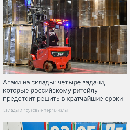
Атаки на склады: четыре задачи,
которые российскому ритейлу
предстоит решить в кратчайшие сроки
Склады и грузовые терминалы