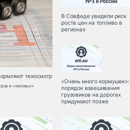
В Совфеде увидели риск
роста цен на топливо в
регионах
оформляют техосмотр
«Очень много кормушек»:
тров и «липовых»
порядок взвешивания
грузовиков на дорогах
придумают позже