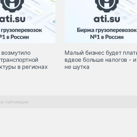
 возмутило
Малый бизнес будет плат
 транспортной
вдвое больше налогов - и
ктуры в регионах
не шутка
се публикации