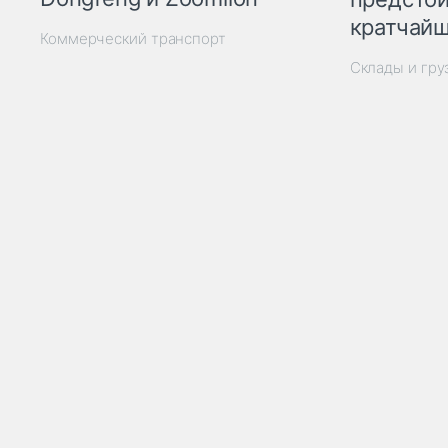
кратчайш
Коммерческий транспорт
Склады и гр