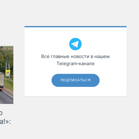
Все главные новости в нашем
Telegram‑канале
ПОДПИСАТЬСЯ
ю
а!»: