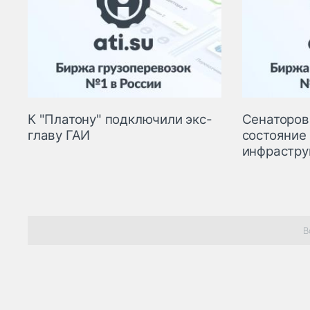
К "Платону" подключили экс-
Сенаторов
главу ГАИ
состояние
инфрастру
В