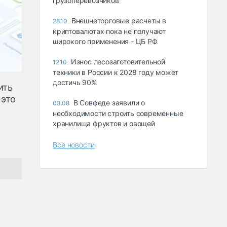
грузоперевозчиков
Внешнеторговые расчеты в
28.10
криптовалютах пока не получают
широкого применения - ЦБ РФ
Износ лесозаготовительной
12.10
техники в России к 2028 году может
достичь 90%
ить
 это
В Совфеде заявили о
03.08
необходимости строить современные
хранилища фруктов и овощей
Все новости