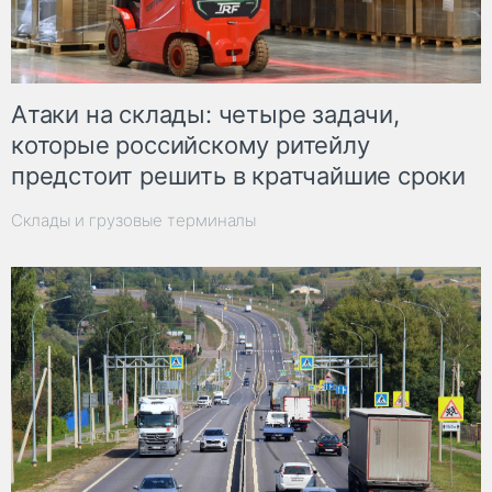
Атаки на склады: четыре задачи,
которые российскому ритейлу
предстоит решить в кратчайшие сроки
Склады и грузовые терминалы