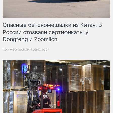
Опасные бетономешалки из Китая. В
России отозвали сертификаты у
Dongfeng и Zoomlion
Коммерческий транспорт