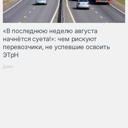
«В последнюю неделю августа
начнётся суета!»: чем рискуют
перевозчики, не успевшие освоить
ЭТрН
Дзен