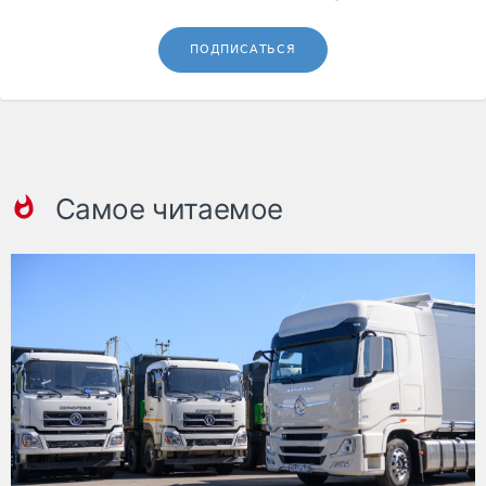
ПОДПИСАТЬСЯ
Самое читаемое