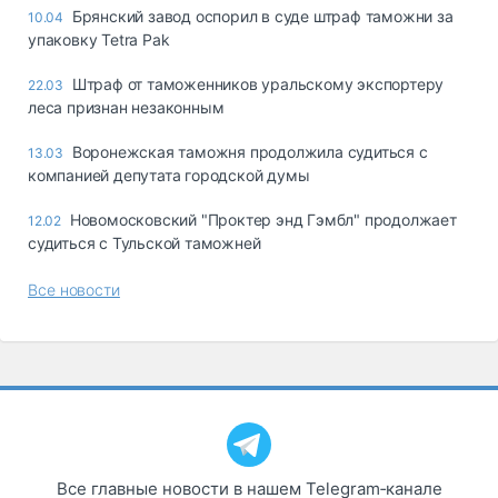
Брянский завод оспорил в суде штраф таможни за
10.04
упаковку Tetra Pak
Штраф от таможенников уральскому экспортеру
22.03
леса признан незаконным
Воронежская таможня продолжила судиться с
13.03
компанией депутата городской думы
Новомосковский "Проктер энд Гэмбл" продолжает
12.02
судиться с Тульской таможней
Все новости
Все главные новости в нашем Telegram‑канале