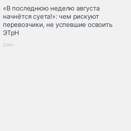
«В последнюю неделю августа
начнётся суета!»: чем рискуют
перевозчики, не успевшие освоить
ЭТрН
Дзен