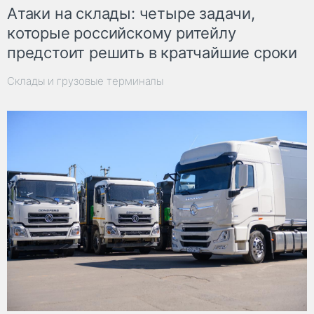
Атаки на склады: четыре задачи,
которые российскому ритейлу
предстоит решить в кратчайшие сроки
Склады и грузовые терминалы