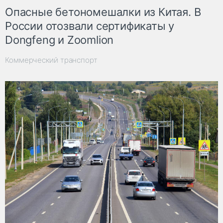
Опасные бетономешалки из Китая. В
России отозвали сертификаты у
Dongfeng и Zoomlion
Коммерческий транспорт