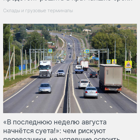
Склады и грузовые терминалы
«В последнюю неделю августа
начнётся суета!»: чем рискуют
перевозчики, не успевшие освоить