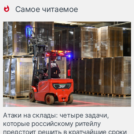
Самое читаемое
Атаки на склады: четыре задачи,
которые российскому ритейлу
предстоит решить в кратчайшие сроки