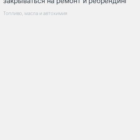
закрываться на ремонт и ребрендинг
Топливо, масла и автохимия