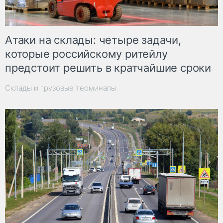
Атаки на склады: четыре задачи,
которые российскому ритейлу
предстоит решить в кратчайшие сроки
Склады и грузовые терминалы