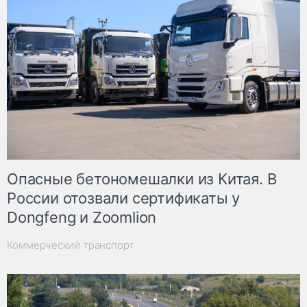
Опасные бетономешалки из Китая. В
России отозвали сертификаты у
Dongfeng и Zoomlion
Коммерческий транспорт