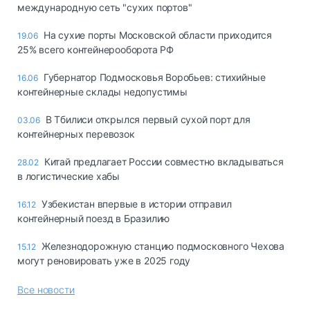
международную сеть "сухих портов"
На сухие порты Московской области приходится
19.06
25% всего контейнерооборота РФ
Губернатор Подмосковья Воробьев: стихийные
16.06
контейнерные склады недопустимы
В Тбилиси открылся первый сухой порт для
03.06
контейнерных перевозок
Китай предлагает России совместно вкладываться
28.02
в логистические хабы
Узбекистан впервые в истории отправил
16.12
контейнерный поезд в Бразилию
Железнодорожную станцию подмосковного Чехова
15.12
могут реновировать уже в 2025 году
Все новости