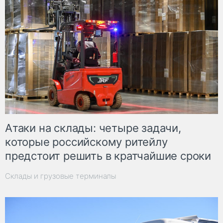
Атаки на склады: четыре задачи,
которые российскому ритейлу
предстоит решить в кратчайшие сроки
Склады и грузовые терминалы