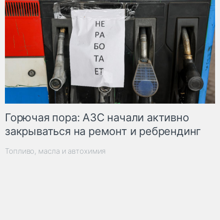
Горючая пора: АЗС начали активно
закрываться на ремонт и ребрендинг
Топливо, масла и автохимия