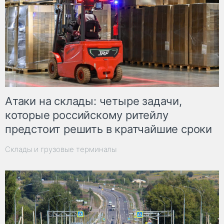
Атаки на склады: четыре задачи,
которые российскому ритейлу
предстоит решить в кратчайшие сроки
Склады и грузовые терминалы