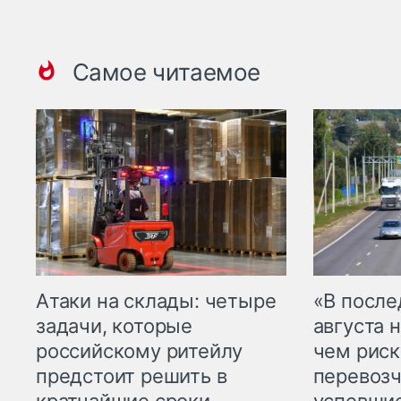
Самое читаемое
Атаки на склады: четыре
«В посл
задачи, которые
августа н
российскому ритейлу
чем рис
предстоит решить в
перевозч