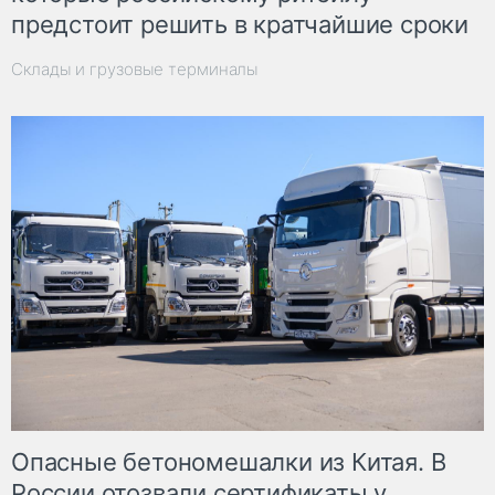
предстоит решить в кратчайшие сроки
Склады и грузовые терминалы
Опасные бетономешалки из Китая. В
России отозвали сертификаты у