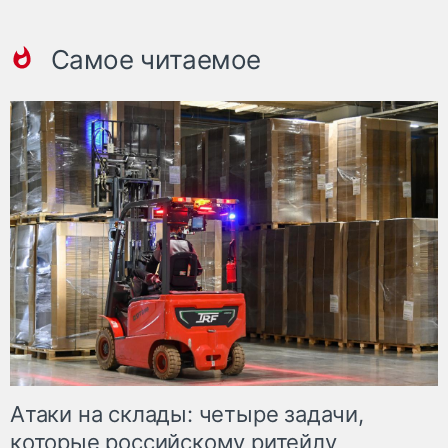
Самое читаемое
Атаки на склады: четыре задачи,
которые российскому ритейлу