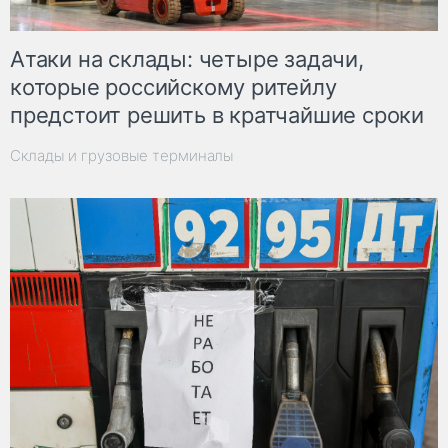
Атаки на склады: четыре задачи,
которые российскому ритейлу
предстоит решить в кратчайшие сроки
Склады и грузовые терминалы