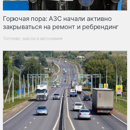
Горючая пора: АЗС начали активно
закрываться на ремонт и ребрендинг
Топливо, масла и автохимия