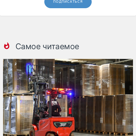
ПОДПИСАТЬСЯ
Самое читаемое