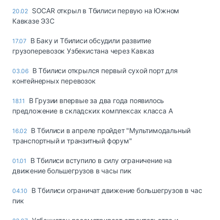
SOCAR открыл в Тбилиси первую на Южном
20.02
Кавказе ЭЗС
В Баку и Тбилиси обсудили развитие
17.07
грузоперевозок Узбекистана через Кавказ
В Тбилиси открылся первый сухой порт для
03.06
контейнерных перевозок
В Грузии впервые за два года появилось
18.11
предложение в складских комплексах класса A
В Тбилиси в апреле пройдет "Мультимодальный
16.02
транспортный и транзитный форум"
В Тбилиси вступило в силу ограничение на
01.01
движение большегрузов в часы пик
В Тбилиси ограничат движение большегрузов в час
04.10
пик