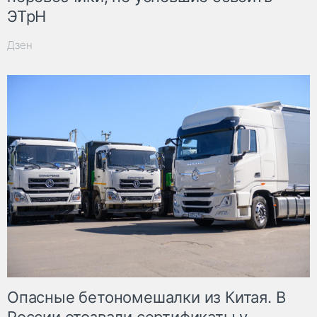
ЭТрН
Дзен
Опасные бетономешалки из Китая. В
России отозвали сертификаты у