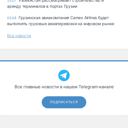
Узбекистан рассматривает строительство и
23.07
аренду терминалов в портах Грузии
Грузинская авиакомпания Camex Airlines будет
02.08
выполнять грузовые авиаперевозки на мировом рынке
Все новости
Все главные новости в нашем Telegram‑канале
ПОДПИСАТЬСЯ