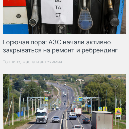
Горючая пора: АЗС начали активно
закрываться на ремонт и ребрендинг
Топливо, масла и автохимия