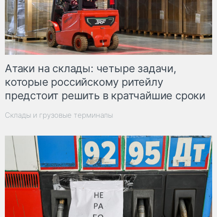
Атаки на склады: четыре задачи,
которые российскому ритейлу
предстоит решить в кратчайшие сроки
Склады и грузовые терминалы