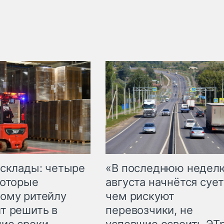
 склады: четыре
«В последнюю недел
которые
августа начнётся сует
ому ритейлу
чем рискуют
т решить в
перевозчики, не