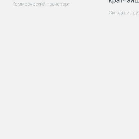
кратчайш
Коммерческий транспорт
Склады и гр