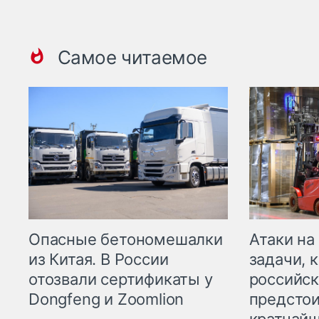
Самое читаемое
Опасные бетономешалки
Атаки на
из Китая. В России
задачи, 
отозвали сертификаты у
российск
Dongfeng и Zoomlion
предстои