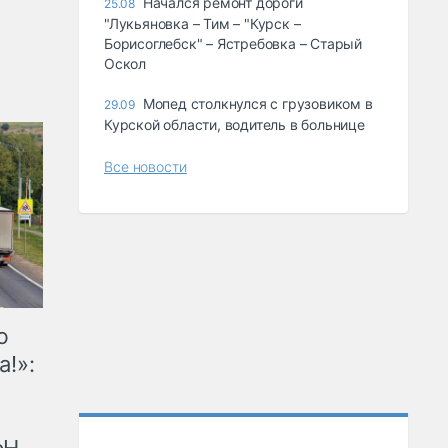
Начался ремонт дороги
25.08
"Лукьяновка – Тим – "Курск –
Борисоглебск" – Ястребовка – Старый
Оскол
Мопед столкнулся с грузовиком в
29.09
Курской области, водитель в больнице
Все новости
ю
а!»: