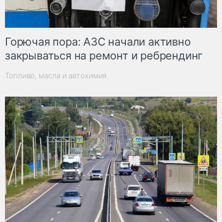
Горючая пора: АЗС начали активно
закрываться на ремонт и ребрендинг
Топливо, масла и автохимия