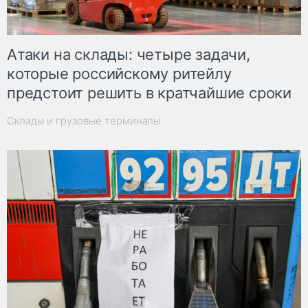
Атаки на склады: четыре задачи,
которые российскому ритейлу
предстоит решить в кратчайшие сроки
Склады и грузовые терминалы