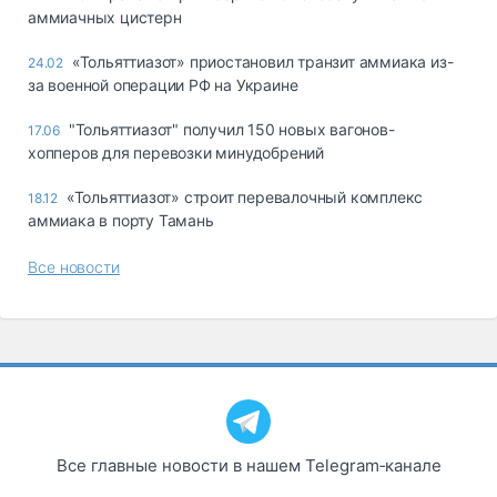
аммиачных цистерн
«Тольяттиазот» приостановил транзит аммиака из-
24.02
за военной операции РФ на Украине
"Тольяттиазот" получил 150 новых вагонов-
17.06
хопперов для перевозки минудобрений
«Тольяттиазот» строит перевалочный комплекс
18.12
аммиака в порту Тамань
Все новости
Все главные новости в нашем Telegram‑канале