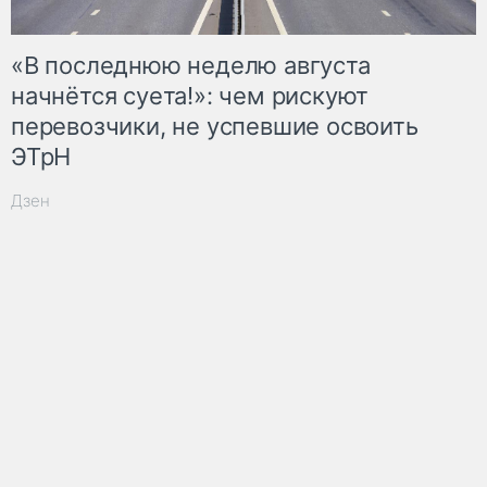
«В последнюю неделю августа
начнётся суета!»: чем рискуют
перевозчики, не успевшие освоить
ЭТрН
Дзен