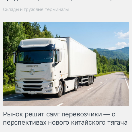
Склады и грузовые терминалы
Рынок решит сам: перевозчики — о
перспективах нового китайского тягача