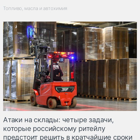
Топливо, масла и автохимия
Атаки на склады: четыре задачи,
которые российскому ритейлу
предстоит решить в кратчайшие сроки