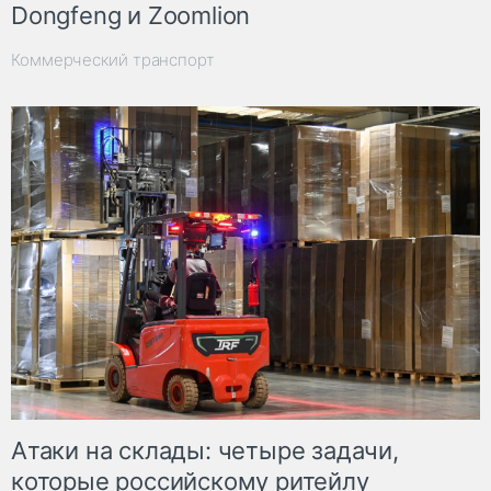
Dongfeng и Zoomlion
Коммерческий транспорт
Атаки на склады: четыре задачи,
которые российскому ритейлу