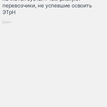
перевозчики, не успевшие освоить
ЭТрН
Дзен