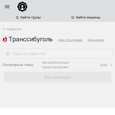
Найти грузы
Найти машины
← Новости
транссибуголь
парк спецтехники
бульдозеры
строительная техника
Автомобильные
Популярные темы:
Ещё
грузоперевозки
Региональная
Все публикации
логистика
ЭДО, ИТ в
логистике
Дороги,
инфраструктура