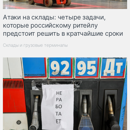
Атаки на склады: четыре задачи,
которые российскому ритейлу
предстоит решить в кратчайшие сроки
Склады и грузовые терминалы