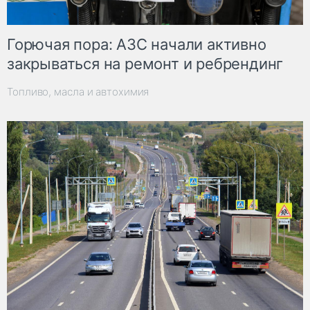
Горючая пора: АЗС начали активно
закрываться на ремонт и ребрендинг
Топливо, масла и автохимия