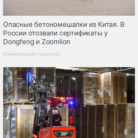
Опасные бетономешалки из Китая. В
России отозвали сертификаты у
Dongfeng и Zoomlion
Коммерческий транспорт