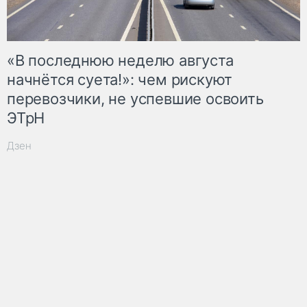
«В последнюю неделю августа
начнётся суета!»: чем рискуют
перевозчики, не успевшие освоить
ЭТрН
Дзен