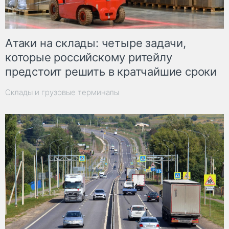
Атаки на склады: четыре задачи,
которые российскому ритейлу
предстоит решить в кратчайшие сроки
Склады и грузовые терминалы