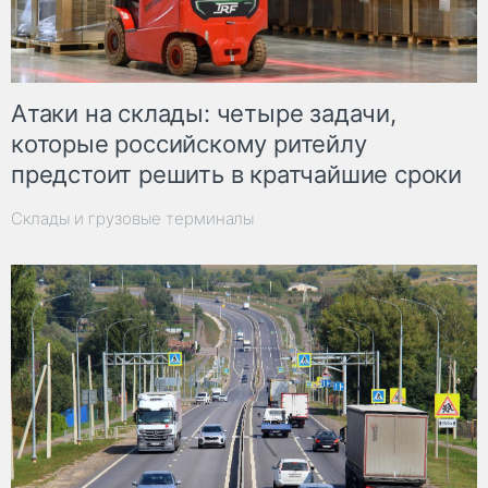
Атаки на склады: четыре задачи,
которые российскому ритейлу
предстоит решить в кратчайшие сроки
Склады и грузовые терминалы