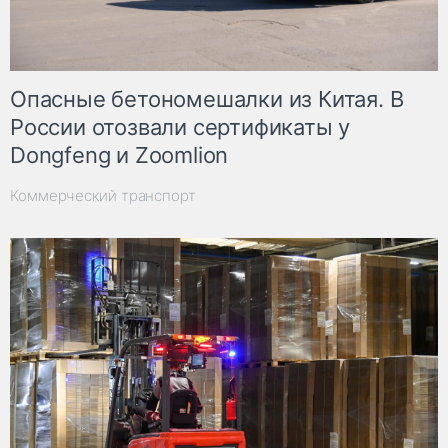
Опасные бетономешалки из Китая. В
России отозвали сертификаты у
Dongfeng и Zoomlion
Коммерческий транспорт