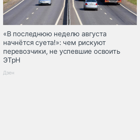
«В последнюю неделю августа
начнётся суета!»: чем рискуют
перевозчики, не успевшие освоить
ЭТрН
Дзен