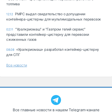
топлива
РМРС выдал свидетельство о допущении
12.12
контейнера-цистерны для мультимодальных перевозок
"Уралкриомаш" и "Газпром гелий сервис"
02.11
представили контейнер-цистерну для перевозки
сжиженных газов
«Уралкриомаш» разработал контейнер-цистерну
08.08
для СПГ
Все новости
Все главные новости в нашем Telegram‑канале