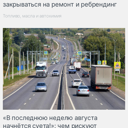
закрываться на ремонт и ребрендинг
Топливо, масла и автохимия
«В последнюю неделю августа
начнётся суета!»: чем рискуют