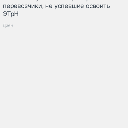
перевозчики, не успевшие освоить
ЭТрН
Дзен