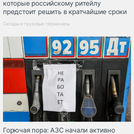
которые российскому ритейлу
предстоит решить в кратчайшие сроки
Склады и грузовые терминалы
Горючая пора: АЗС начали активно