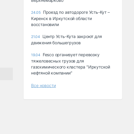
Верхнемарково
Проезд по автодороге Усть-Кут –
24.05
Киренск в Иркутской области
восстановили
Центр Усть-Кута закроют для
21.04
движения большегрузов
Fesco организует перевозку
19.04
тяжеловесных грузов для
газохимического кластера "Иркутской
нефтяной компании"
Все новости