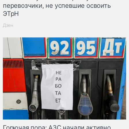
перевозчики, не успевшие освоить
ЭТрН
Дзен
Горючая пора: АЗС начали активно