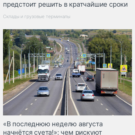
предстоит решить в кратчайшие сроки
Склады и грузовые терминалы
«В последнюю неделю августа
начнётся суета!»: чем рискуют