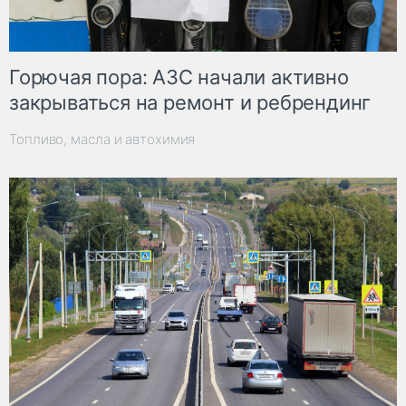
Горючая пора: АЗС начали активно
закрываться на ремонт и ребрендинг
Топливо, масла и автохимия