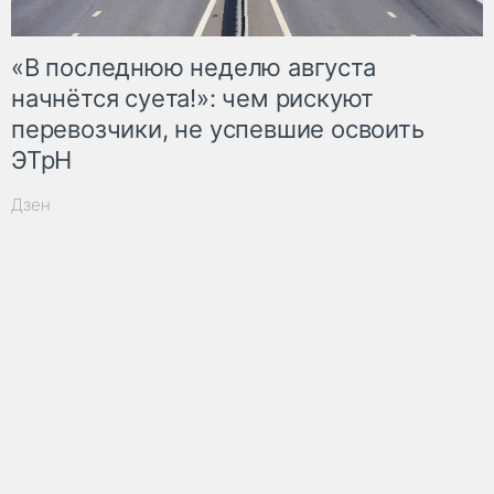
«В последнюю неделю августа
начнётся суета!»: чем рискуют
перевозчики, не успевшие освоить
ЭТрН
Дзен