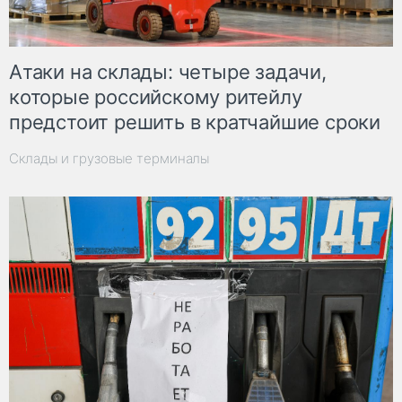
Атаки на склады: четыре задачи,
которые российскому ритейлу
предстоит решить в кратчайшие сроки
Склады и грузовые терминалы