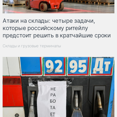
Атаки на склады: четыре задачи,
которые российскому ритейлу
предстоит решить в кратчайшие сроки
Склады и грузовые терминалы