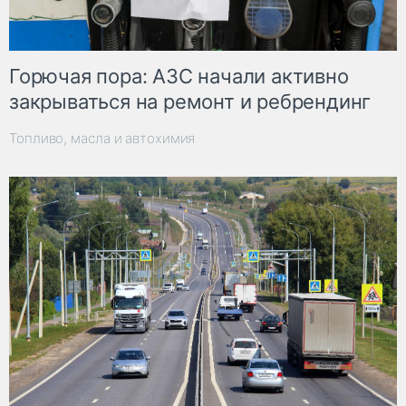
Горючая пора: АЗС начали активно
закрываться на ремонт и ребрендинг
Топливо, масла и автохимия