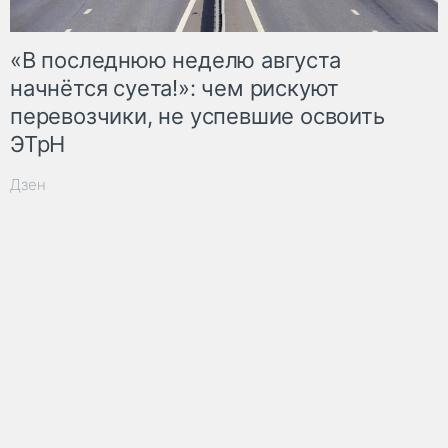
«В последнюю неделю августа
начнётся суета!»: чем рискуют
перевозчики, не успевшие освоить
ЭТрН
Дзен