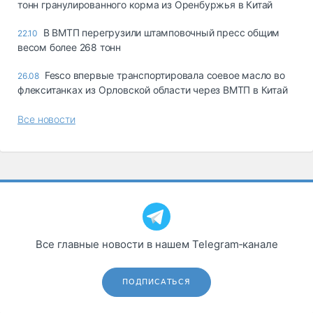
тонн гранулированного корма из Оренбуржья в Китай
В ВМТП перегрузили штамповочный пресс общим
22.10
весом более 268 тонн
Fesco впервые транспортировала соевое масло во
26.08
флекситанках из Орловской области через ВМТП в Китай
Все новости
Все главные новости в нашем Telegram‑канале
ПОДПИСАТЬСЯ