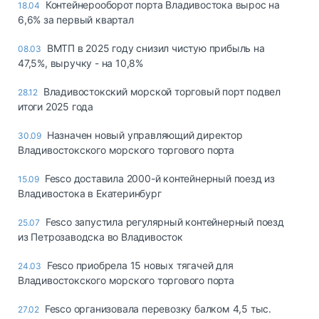
Контейнерооборот порта Владивостока вырос на
18.04
6,6% за первый квартал
ВМТП в 2025 году снизил чистую прибыль на
08.03
47,5%, выручку - на 10,8%
Владивостокский морской торговый порт подвел
28.12
итоги 2025 года
Назначен новый управляющий директор
30.09
Владивостокского морского торгового порта
Fesco доставила 2000-й контейнерный поезд из
15.09
Владивостока в Екатеринбург
Fesco запустила регулярный контейнерный поезд
25.07
из Петрозаводска во Владивосток
Fesco приобрела 15 новых тягачей для
24.03
Владивостокского морского торгового порта
Fesco организовала перевозку балком 4,5 тыс.
27.02