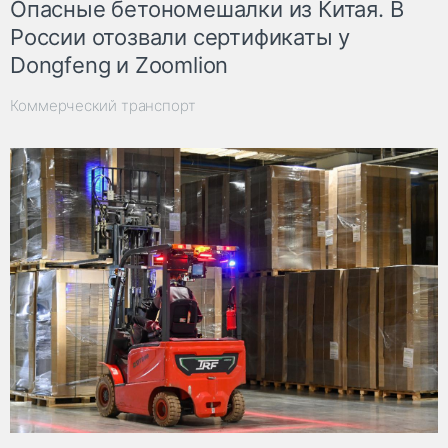
Опасные бетономешалки из Китая. В
России отозвали сертификаты у
Dongfeng и Zoomlion
Коммерческий транспорт