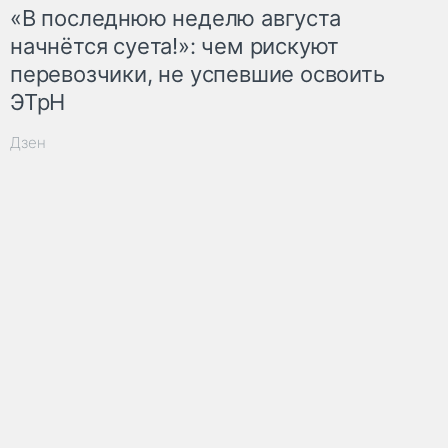
«В последнюю неделю августа
начнётся суета!»: чем рискуют
перевозчики, не успевшие освоить
ЭТрН
Дзен