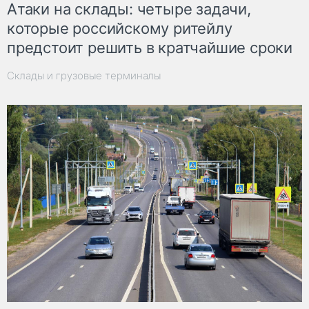
Атаки на склады: четыре задачи,
которые российскому ритейлу
предстоит решить в кратчайшие сроки
Склады и грузовые терминалы