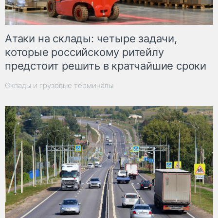
Атаки на склады: четыре задачи,
которые российскому ритейлу
предстоит решить в кратчайшие сроки
Склады и грузовые терминалы