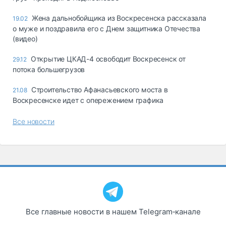
Жена дальнобойщика из Воскресенска рассказала
19.02
о муже и поздравила его с Днем защитника Отечества
(видео)
Открытие ЦКАД-4 освободит Воскресенск от
29.12
потока большегрузов
Строительство Афанасьевского моста в
21.08
Воскресенске идет с опережением графика
Все новости
Все главные новости в нашем Telegram‑канале