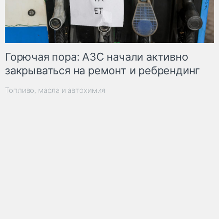
Горючая пора: АЗС начали активно
закрываться на ремонт и ребрендинг
Топливо, масла и автохимия