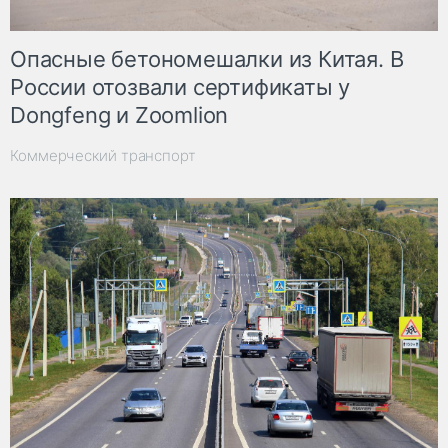
Опасные бетономешалки из Китая. В
России отозвали сертификаты у
Dongfeng и Zoomlion
Коммерческий транспорт