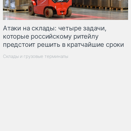
Атаки на склады: четыре задачи,
которые российскому ритейлу
предстоит решить в кратчайшие сроки
Склады и грузовые терминалы