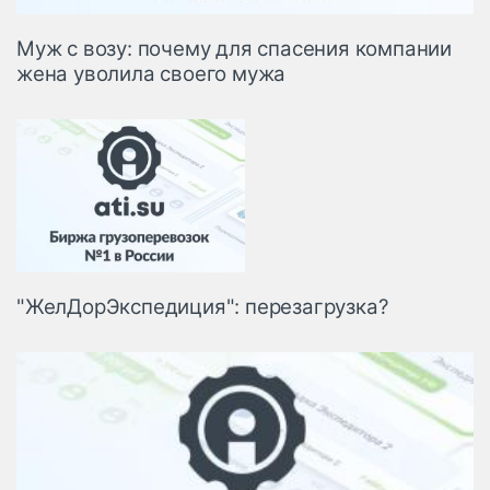
Муж с возу: почему для спасения компании
жена уволила своего мужа
"ЖелДорЭкспедиция": перезагрузка?