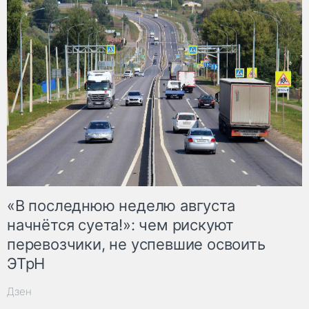
«В последнюю неделю августа
начнётся суета!»: чем рискуют
перевозчики, не успевшие освоить
ЭТрН
Дзен