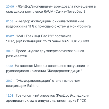
«ЖелДорЭкспедиция» арендовала помещения в
20.09
складском комплексе RAUM (Санкт-Петербург)
«Желдорэкспедиция» снизила топливные
01.08
издержки на 11% с помощью системы мониторинга
"МАН Трак энд Бас РУ" поставила
05.02
"ЖелДорЭкспедиции" 25 тягачей MAN TGX 26.400
Пресс-индекс грузоперевозчиков: рынок
30.01
развивается
На востоке Москвы совершено покушение на
18.10
руководителя компании "Желдорэкспедиция"
"Желдорэкспедиция" станет основным
30.01
владельцем Exist.ru
Транспортный оператор ЖелДорЭкспедиция
15.03
арендовал склад в индустриальном парке ПГСК