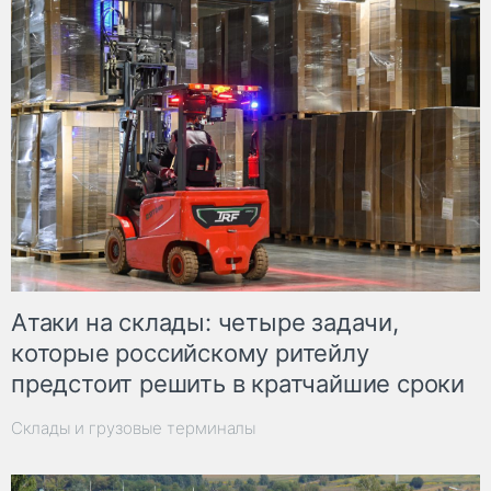
Атаки на склады: четыре задачи,
которые российскому ритейлу
предстоит решить в кратчайшие сроки
Склады и грузовые терминалы