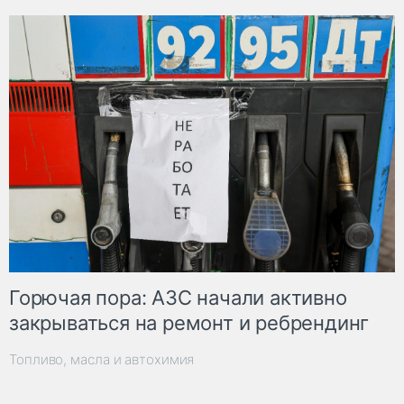
Горючая пора: АЗС начали активно
закрываться на ремонт и ребрендинг
Топливо, масла и автохимия