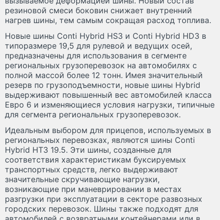
вызываемое деформацией шины. Новый состав
резиновой смеси боковин снижает внутренний
нагрев шины, тем самым сокращая расход топлива.
Новые шины Conti Hybrid HS3 и Conti Hybrid HD3 в
типоразмере 19,5 для рулевой и ведущих осей,
предназначены для использования в сегменте
региональных грузоперевозок на автомобилях с
полной массой более 12 тонн. Имея значительный
резерв по грузоподъемности, новые шины Hybrid
выдерживают повышенный вес автомобилей класса
Евро 6 и изменяющиеся условия нагрузки, типичные
для сегмента региональных грузоперевозок.
Идеальным выбором для прицепов, используемых в
региональных перевозках, являются шины Conti
Hybrid HT3 19.5. Эти шины, созданные для
соответствия характеристикам буксируемых
транспортных средств, легко выдерживают
значительные скручивающие нагрузки,
возникающие при маневрировании в местах
разгрузки при эксплуатации в секторе развозных
городских перевозок. Шины также подходят для
автомобилей с возвратными контейнерами или в