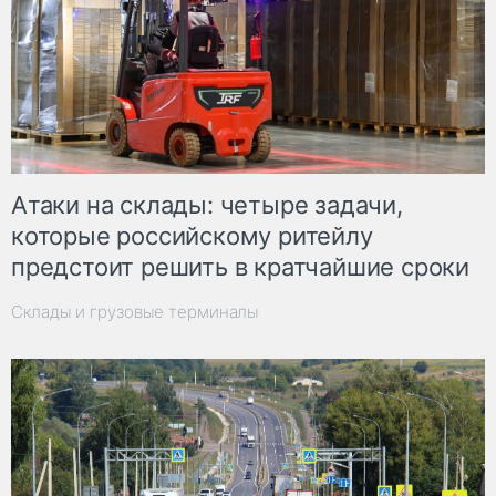
Атаки на склады: четыре задачи,
которые российскому ритейлу
предстоит решить в кратчайшие сроки
Склады и грузовые терминалы