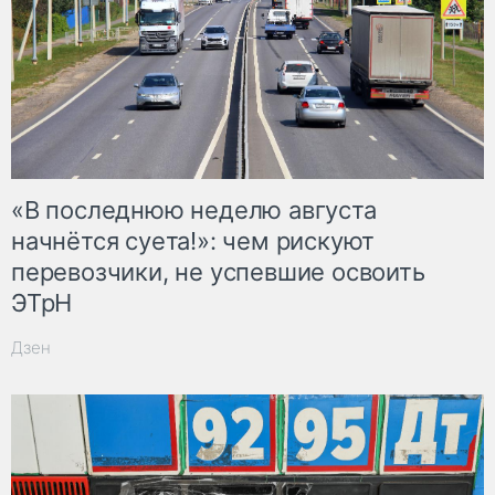
«В последнюю неделю августа
начнётся суета!»: чем рискуют
перевозчики, не успевшие освоить
ЭТрН
Дзен