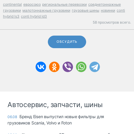
continental
евросоюз
региональные перевозки
среднетоннажные
грузовики
малотоннажные грузовики
грузовые шины
новинки
conti
hybrid ls3
conti hybrid ld3
58 просмотров всего.
ОБСУДИТЬ
Автосервис, запчасти, шины
Бренд Eisen выпустил новые фильтры для
06.08
грузовиков Scania, Volvo и Foton