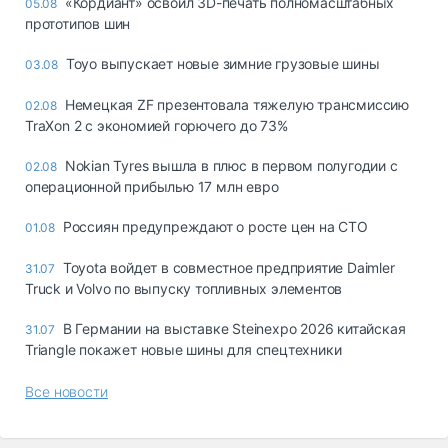
«Кордиант» освоил 3D-печать полномасштабных
05.08
прототипов шин
Toyo выпускает новые зимние грузовые шины
03.08
Немецкая ZF презентовала тяжелую трансмиссию
02.08
TraXon 2 с экономией горючего до 73%
Nokian Tyres вышла в плюс в первом полугодии с
02.08
операционной прибылью 17 млн евро
Россиян предупреждают о росте цен на СТО
01.08
Toyota войдет в совместное предприятие Daimler
31.07
Truck и Volvo по выпуску топливных элементов
В Германии на выставке Steinexpo 2026 китайская
31.07
Triangle покажет новые шины для спецтехники
Все новости