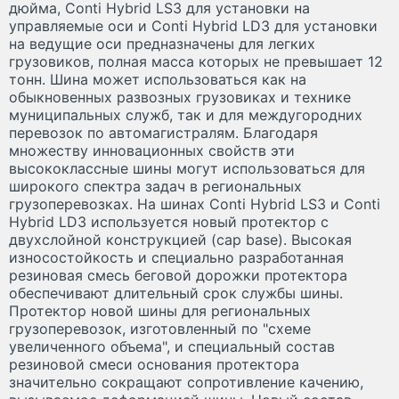
дюйма, Conti Hybrid LS3 для установки на
управляемые оси и Conti Hybrid LD3 для установки
на ведущие оси предназначены для легких
грузовиков, полная масса которых не превышает 12
тонн. Шина может использоваться как на
обыкновенных развозных грузовиках и технике
муниципальных служб, так и для междугородних
перевозок по автомагистралям. Благодаря
множеству инновационных свойств эти
высококлассные шины могут использоваться для
широкого спектра задач в региональных
грузоперевозках. На шинах Conti Hybrid LS3 и Conti
Hybrid LD3 используется новый протектор с
двухслойной конструкцией (cap base). Высокая
износостойкость и специально разработанная
резиновая смесь беговой дорожки протектора
обеспечивают длительный срок службы шины.
Протектор новой шины для региональных
грузоперевозок, изготовленный по "схеме
увеличенного объема", и специальный состав
резиновой смеси основания протектора
значительно сокращают сопротивление качению,