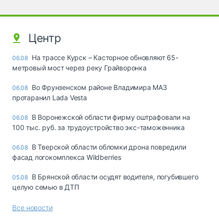
Центр
На трассе Курск – Касторное обновляют 65-
06.08
метровый мост через реку Грайворонка
Во Фрунзенском районе Владимира МАЗ
06.08
протаранил Lada Vesta
В Воронежской области фирму оштрафовали на
06.08
100 тыс. руб. за трудоустройство экс-таможенника
В Тверской области обломки дрона повредили
06.08
фасад логокомплекса Wildberries
В Брянской области осудят водителя, погубившего
05.08
целую семью в ДТП
Все новости