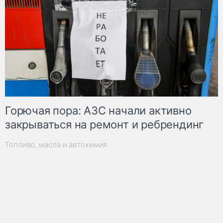
Горючая пора: АЗС начали активно
закрываться на ремонт и ребрендинг
Топливо, масла и автохимия