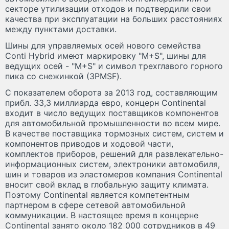
секторе утилизации отходов и подтвердили свои
качества при эксплуатации на больших расстояниях
между пунктами доставки.
Шины для управляемых осей нового семейства
Conti Hybrid имеют маркировку "M+S", шины для
ведущих осей - "M+S" и символ трехглавого горного
пика со снежинкой (3PMSF).
С показателем оборота за 2013 год, составляющим
прибл. 33,3 миллиарда евро, концерн Continental
входит в число ведущих поставщиков компонентов
для автомобильной промышленности во всем мире.
В качестве поставщика тормозных систем, систем и
компонентов приводов и ходовой части,
комплектов приборов, решений для развлекательно-
информационных систем, электроники автомобиля,
шин и товаров из эластомеров компания Continental
вносит свой вклад в глобальную защиту климата.
Поэтому Continental является компетентным
партнером в сфере сетевой автомобильной
коммуникации. В настоящее время в концерне
Continental занято около 182 000 сотрудников в 49