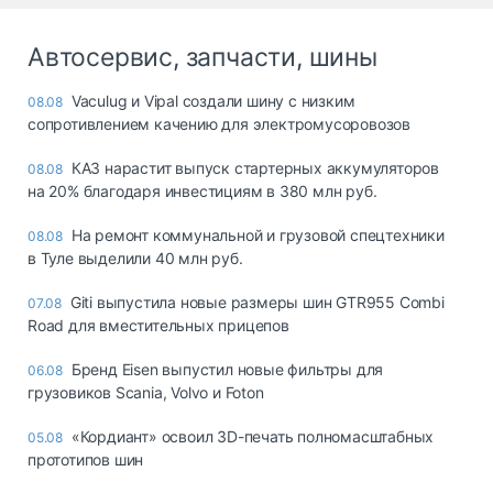
Автосервис, запчасти, шины
Vaculug и Vipal создали шину с низким
08.08
сопротивлением качению для электромусоровозов
КАЗ нарастит выпуск стартерных аккумуляторов
08.08
на 20% благодаря инвестициям в 380 млн руб.
На ремонт коммунальной и грузовой спецтехники
08.08
в Туле выделили 40 млн руб.
Giti выпустила новые размеры шин GTR955 Combi
07.08
Road для вместительных прицепов
Бренд Eisen выпустил новые фильтры для
06.08
грузовиков Scania, Volvo и Foton
«Кордиант» освоил 3D-печать полномасштабных
05.08
прототипов шин