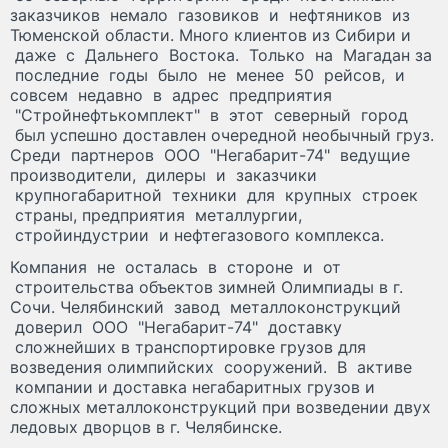
заказчиков немало газовиков и нефтяников из
Тюменской области. Много клиентов из Сибири и
даже с Дальнего Востока. Только на Магадан за
последние годы было не менее 50 рейсов, и
совсем недавно в адрес предприятия
"Стройнефтькомплект" в этот северный город
был успешно доставлен очередной необычный груз.
Среди партнеров ООО "Негабарит-74" ведущие
производители, дилеры и заказчики
крупногабаритной техники для крупных строек
страны, предприятия металлургии,
стройиндустрии и нефтегазового комплекса.
Компания не осталась в стороне и от
строительства объектов зимней Олимпиады в г.
Сочи. Челябинский завод металлоконструкций
доверил ООО "Негабарит-74" доставку
сложнейших в транспортировке грузов для
возведения олимпийских сооружений. В активе
компании и доставка негабаритных грузов и
сложных металлоконструкций при возведении двух
ледовых дворцов в г. Челябинске.