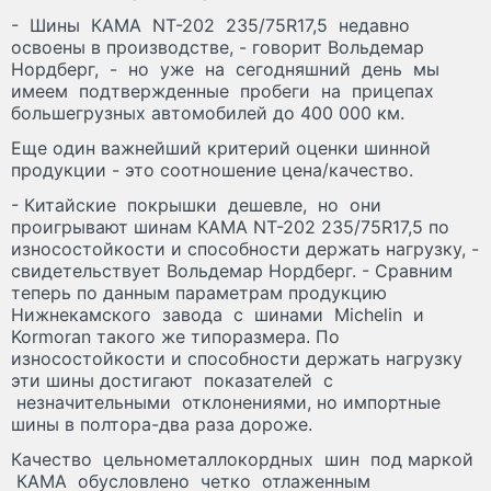
- Шины КАМА NT-202 235/75R17,5 недавно
освоены в производстве, - говорит Вольдемар
Нордберг, - но уже на сегодняшний день мы
имеем подтвержденные пробеги на прицепах
большегрузных автомобилей до 400 000 км.
Еще один важнейший критерий оценки шинной
продукции - это соотношение цена/качество.
- Китайские покрышки дешевле, но они
проигрывают шинам КАМА NT-202 235/75R17,5 по
износостойкости и способности держать нагрузку, -
свидетельствует Вольдемар Нордберг. - Сравним
теперь по данным параметрам продукцию
Нижнекамского завода с шинами Michelin и
Kormoran такого же типоразмера. По
износостойкости и способности держать нагрузку
эти шины достигают показателей с
незначительными отклонениями, но импортные
шины в полтора-два раза дороже.
Качество цельнометаллокордных шин под маркой
КАМА обусловлено четко отлаженным