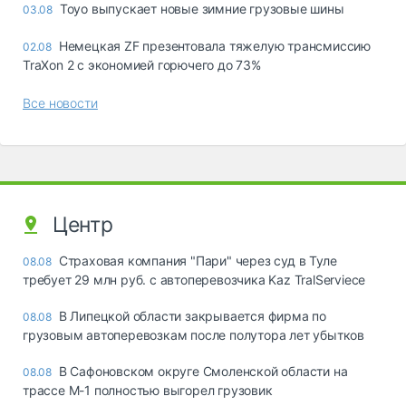
Toyo выпускает новые зимние грузовые шины
03.08
Немецкая ZF презентовала тяжелую трансмиссию
02.08
TraXon 2 с экономией горючего до 73%
Все новости
Центр
Страховая компания "Пари" через суд в Туле
08.08
требует 29 млн руб. с автоперевозчика Kaz TralServiece
В Липецкой области закрывается фирма по
08.08
грузовым автоперевозкам после полутора лет убытков
В Сафоновском округе Смоленской области на
08.08
трассе М-1 полностью выгорел грузовик