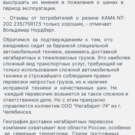
выслушать их мнения и пожелания о шинах в
период эксплуатации.
- Отзывы от потребителей о резине КАМА NT-
202 235/75R17,5 только хорошие, - отмечает
Вольдемар Нордберг.
Обратимся за подтверждением к тем, кто
ежедневно сидит за баранкой специальной
автомобильной техники, занимаясь доставкой
негабаритных и тяжеловесных грузов. Это наиболее
сложный вид транспортных услуг, требующий не
только использования сложной автомобильной
техники и строжайшего соблюдения правил
перевозки непростых грузов, но и наличия
исправной техники и качественных шин. Не
каждый перевозчик возьмется за такое сложное и
ответственное дело. Но с этим прекрасно
справляется коллектив ООО "Негабарит-74" из г.
Челябинска.
География доставки негабаритных перевозок
компании охватывает все области России, особенно
ее северные территории. Среди постоянных