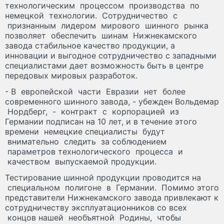
технологическим процессом производства по
немецкой технологии. Сотрудничество с
признанным лидером мирового шинного рынка
позволяет обеспечить шинам Нижнекамского
завода стабильное качество продукции, а
инновации и выгодное сотрудничество с западными
специалистами дает возможность быть в центре
передовых мировых разработок.
- В европейской части Евразии нет более
современного шинного завода, - убежден Вольдемар
Нордберг, - контракт с корпорацией из
Германии подписан на 10 лет, и в течение этого
времени немецкие специалисты будут
внимательно следить за соблюдением
параметров технологического процесса и
качеством выпускаемой продукции.
Тестирование шинной продукции проводится на
специальном полигоне в Германии. Помимо этого
представители Нижнекамского завода привлекают к
сотрудничеству эксплуатационников со всех
концов нашей необъятной Родины, чтобы