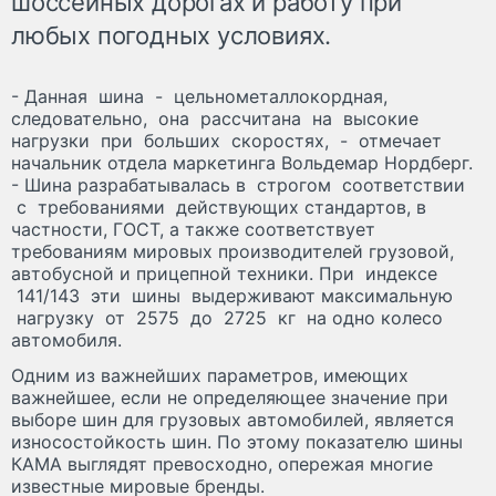
шоссейных дорогах и работу при
любых погодных условиях.
- Данная шина - цельнометаллокордная,
следовательно, она рассчитана на высокие
нагрузки при больших скоростях, - отмечает
начальник отдела маркетинга Вольдемар Нордберг.
- Шина разрабатывалась в строгом соответствии
с требованиями действующих стандартов, в
частности, ГОСТ, а также соответствует
требованиям мировых производителей грузовой,
автобусной и прицепной техники. При индексе
141/143 эти шины выдерживают максимальную
нагрузку от 2575 до 2725 кг на одно колесо
автомобиля.
Одним из важнейших параметров, имеющих
важнейшее, если не определяющее значение при
выборе шин для грузовых автомобилей, является
износостойкость шин. По этому показателю шины
КАМА выглядят превосходно, опережая многие
известные мировые бренды.