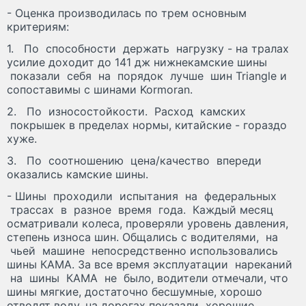
- Оценка производилась по трем основным
критериям:
1. По способности держать нагрузку - на тралах
усилие доходит до 141 дж нижнекамские шины
показали себя на порядок лучше шин Triangle и
сопоставимы с шинами Kormoran.
2. По износостойкости. Расход камских
покрышек в пределах нормы, китайские - гораздо
хуже.
3. По соотношению цена/качество впереди
оказались камские шины.
- Шины проходили испытания на федеральных
трассах в разное время года. Каждый месяц
осматривали колеса, проверяли уровень давления,
степень износа шин. Общались с водителями, на
чьей машине непосредственно использовались
шины КАМА. За все время эксплуатации нареканий
на шины КАМА не было, водители отмечали, что
шины мягкие, достаточно бесшумные, хорошо
отводят воду, на дорогах показали хорошие