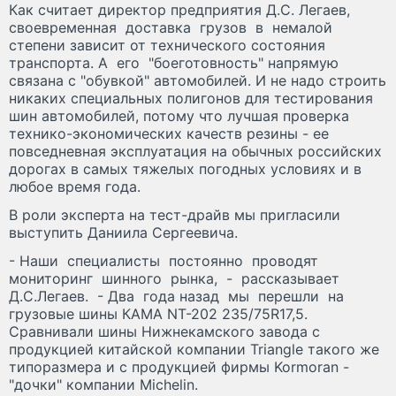
Как считает директор предприятия Д.С. Легаев,
своевременная доставка грузов в немалой
степени зависит от технического состояния
транспорта. А его "боеготовность" напрямую
связана с "обувкой" автомобилей. И не надо строить
никаких специальных полигонов для тестирования
шин автомобилей, потому что лучшая проверка
технико-экономических качеств резины - ее
повседневная эксплуатация на обычных российских
дорогах в самых тяжелых погодных условиях и в
любое время года.
В роли эксперта на тест-драйв мы пригласили
выступить Даниила Сергеевича.
- Наши специалисты постоянно проводят
мониторинг шинного рынка, - рассказывает
Д.С.Легаев. - Два года назад мы перешли на
грузовые шины КАМА NT-202 235/75R17,5.
Сравнивали шины Нижнекамского завода с
продукцией китайской компании Triangle такого же
типоразмера и с продукцией фирмы Kormoran -
"дочки" компании Michelin.