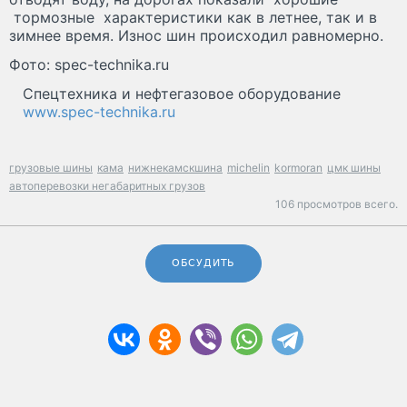
тормозные характеристики как в летнее, так и в
зимнее время. Износ шин происходил равномерно.
Фото: spec-technika.ru
Спецтехника и нефтегазовое оборудование
www.spec-technika.ru
грузовые шины
кама
нижнекамскшина
michelin
kormoran
цмк шины
автоперевозки негабаритных грузов
106 просмотров всего.
ОБСУДИТЬ