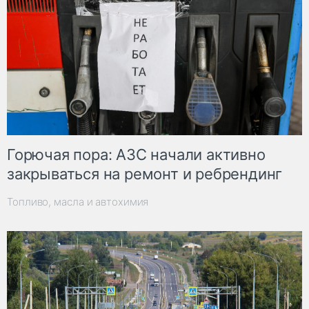
Горючая пора: АЗС начали активно
закрываться на ремонт и ребрендинг
Топливо, масла и автохимия