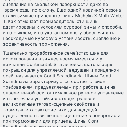
сцепление на скользкой поверхности даже во
время езды по склону. Еще одной новинкой сезона
стали зимние прицепные шины Michelin X Multi Winter
T. Как отмечает производитель, эти шины
адаптированы к условиям суровой зимы и способны
и на рыхлом, и на укатанном снегу обеспечивать
необходимые курсовую устойчивость, сцепление и
эффективность торможения.
Тщательно проработанное семейство шин для
использования в зимнее время имеется и у
компании Continental. Эта линейка, включающая
покрышки для управляемой, ведущей и прицепной
осей, называется Conti Scandinavia. Шины Conti
Scandinavia характеризуются соответствием
требованиям, предъявляемым при работе шин на
определенной оси: оптимальное рулевое управление
и поперечная устойчивость для рулевой,
великолепные тягово-сцепные свойства и
тормозные характеристики для ведущей,
существенно повышенное сцепление в поворотах и
при торможении для прицепа. Шины Conti
Scandinavia значительно превосходят