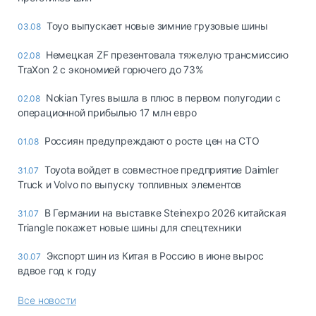
Toyo выпускает новые зимние грузовые шины
03.08
Немецкая ZF презентовала тяжелую трансмиссию
02.08
TraXon 2 с экономией горючего до 73%
Nokian Tyres вышла в плюс в первом полугодии с
02.08
операционной прибылью 17 млн евро
Россиян предупреждают о росте цен на СТО
01.08
Toyota войдет в совместное предприятие Daimler
31.07
Truck и Volvo по выпуску топливных элементов
В Германии на выставке Steinexpo 2026 китайская
31.07
Triangle покажет новые шины для спецтехники
Экспорт шин из Китая в Россию в июне вырос
30.07
вдвое год к году
Все новости