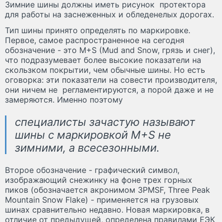
Зимние шины должны иметь рисунок протектора
для работы на заснеженных и обледенелых дорогах.
Тип шины принято определять по маркировке.
Первое, самое распространенное на сегодня
обозначение - это M+S (Mud and Snow, грязь и снег),
что подразумевает более высокие показатели на
скользком покрытии, чем обычные шины. Но есть
оговорка: эти показатели на совести производителя,
они ничем не регламентируются, а порой даже и не
замеряются. Именно поэтому
специалисты зачастую называют
шины с маркировкой M+S не
зимними, а всесезонными.
Второе обозначение - графический символ,
изображающий снежинку на фоне трех горных
пиков (обозначается акронимом 3PMSF, Three Peak
Mountain Snow Flake) - применяется на грузовых
шинах сравнительно недавно. Новая маркировка, в
отличие от предыдущей, определена правилами ЕЭК