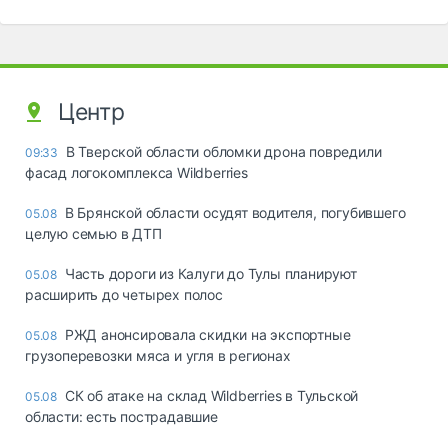
Центр
В Тверской области обломки дрона повредили
09:33
фасад логокомплекса Wildberries
В Брянской области осудят водителя, погубившего
05.08
целую семью в ДТП
Часть дороги из Калуги до Тулы планируют
05.08
расширить до четырех полос
РЖД анонсировала скидки на экспортные
05.08
грузоперевозки мяса и угля в регионах
СК об атаке на склад Wildberries в Тульской
05.08
области: есть пострадавшие