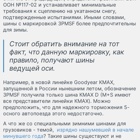
ООН №117-02 и устанавливает минимальные
требования к сцеплению на укатанном снегу,
подтвержденные испытаниями. Иными словами,
шины с маркировкой 3PMSF более предпочтительны
для зимы.
Стоит обратить внимание на тот
факт, что данную маркировку, как
правило, получают шины
ведущей оси.
Например, в новой линейке Goodyear КМАХ,
запущенной в России нынешним летом, обозначение
3PMSF получила только шина КМАХ D (M+S имеют
все представители линейки КМАХ). Можно
предположить, что для надежного торможения 5-
осного автопоезда этого недостаточно.
А что же со специальными зимними шинами для
грузовиков - темой,
изрядно нашумевшей в начале
минувшего года
? Такие шины существуют и не