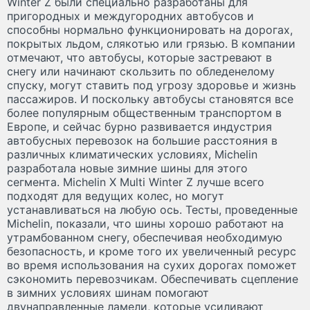
Winter Z были специально разработаны для
пригородных и междугородних автобусов и
способны нормально функционировать на дорогах,
покрытых льдом, слякотью или грязью. В компании
отмечают, что автобусы, которые застревают в
снегу или начинают скользить по обледенелому
спуску, могут ставить под угрозу здоровье и жизнь
пассажиров. И поскольку автобусы становятся все
более популярным общественным транспортом в
Европе, и сейчас бурно развивается индустрия
автобусных перевозок на большие расстояния в
различных климатических условиях, Michelin
разработала новые зимние шины для этого
сегмента. Michelin X Multi Winter Z лучше всего
подходят для ведущих колес, но могут
устанавливаться на любую ось. Тесты, проведенные
Michelin, показали, что шины хорошо работают на
утрамбованном снегу, обеспечивая необходимую
безопасность, и кроме того их увеличенный ресурс
во время использования на сухих дорогах поможет
сэкономить перевозчикам. Обеспечивать сцепление
в зимних условиях шинам помогают
двунаправленные ламели, которые усиливают