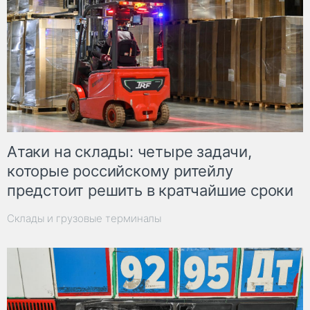
Атаки на склады: четыре задачи,
которые российскому ритейлу
предстоит решить в кратчайшие сроки
Склады и грузовые терминалы