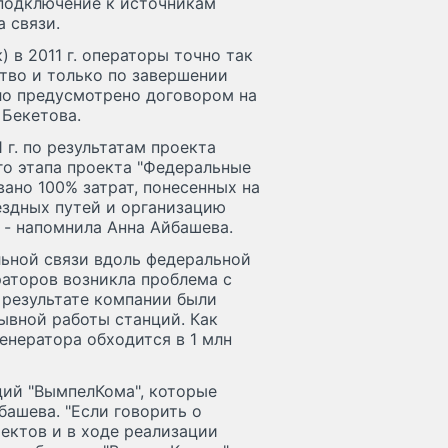
 подключение к источникам
 связи.
) в 2011 г. операторы точно так
тво и только по завершении
ыло предусмотрено договором на
 Бекетова.
г. по результатам проекта
ого этапа проекта "Федеральные
вано 100% затрат, понесенных на
здных путей и организацию
 - напомнила Анна Айбашева.
льной связи вдоль федеральной
раторов возникла проблема с
 результате компании были
ывной работы станций. Как
енератора обходится в 1 млн
ций "ВымпелКома", которые
башева. "Если говорить о
ектов и в ходе реализации