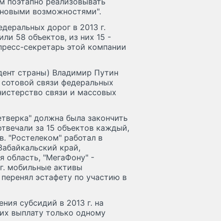
м поэтапно реализовывать
 новыми возможностями".
деральных дорог в 2013 г.
и 58 объектов, из них 15 -
пресс-секретарь этой компании
идент страны) Владимир Путин
 сотовой связи федеральных
инистерство связи и массовых
етверка" должна была закончить
отвечали за 15 объектов каждый,
. "Ростелеком" работал в
Забайкальский край,
я область, "МегаФону" -
г. мобильные активы
 перенял эстафету по участию в
ия субсидий в 2013 г. на
их выплату только одному