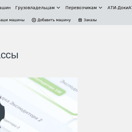
ашин
Грузовладельцам
Перевозчикам
АТИ-Доки
А
Ваши машины
Добавить машину
Заказы
ассы