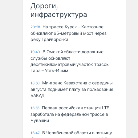
Дороги,
инфраструктура
На трассе Курск – Касторное
20:28
обновляют 65-метровый мост через
реку Грайворонка
В Омской области дорожные
19:40
службы обновляют
десятикилометровый участок трассы
Тара – Усть-Ишим
Минтранс Казахстана с середины
18:50
августа поднимет плату за пользование
БАКАД
Первая российская станция LTE
16:55
заработала на федеральной трассе в
Чувашии
В Челябинской области в пятницу
16:47