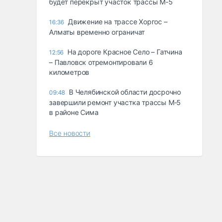
будет перекрыт участок трассы М-5
Движение на трассе Хоргос –
16:36
Алматы временно ограничат
На дороге Красное Село – Гатчина
12:56
– Павловск отремонтировали 6
километров
В Челябинской области досрочно
09:48
завершили ремонт участка трассы М‑5
в районе Сима
Все новости