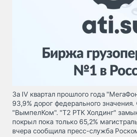
За IV квартал прошлого года "МегаФо
93,9% дорог федерального значения.
"ВымпелКом". "Т2 РТК Холдинг" замык
покрыл пока только 65,2% магистраль
вчера сообщила пресс-служба Роском