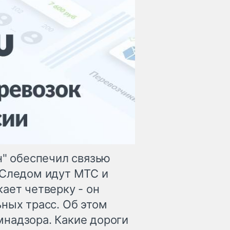
н" обеспечил связью
 Следом идут МТС и
ает четверку - он
ных трасс. Об этом
надзора. Какие дороги