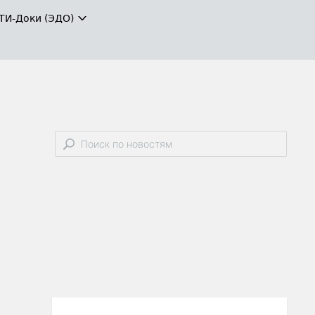
ТИ-Доки (ЭДО)