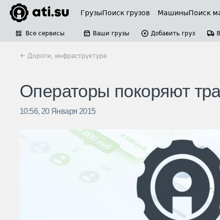
Грузы
Поиск грузов
Машины
Поиск м
Все сервисы
Ваши грузы
Добавить груз
← Дороги, инфраструктура
Операторы покоряют тр
10:56, 20 Января 2015