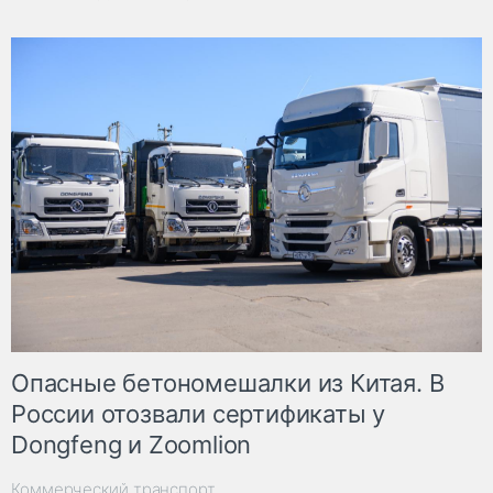
Опасные бетономешалки из Китая. В
России отозвали сертификаты у
Dongfeng и Zoomlion
Коммерческий транспорт