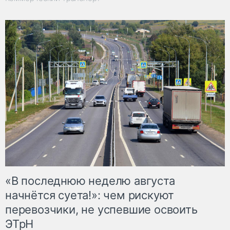
«В последнюю неделю августа
начнётся суета!»: чем рискуют
перевозчики, не успевшие освоить
ЭТрН