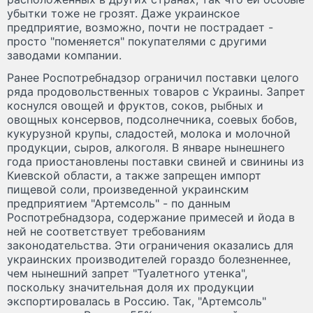
убытки тоже не грозят. Даже украинское
предприятие, возможно, почти не пострадает -
просто "поменяется" покупателями с другими
заводами компании.
Ранее Роспотребнадзор ограничил поставки целого
ряда продовольственных товаров с Украины. Запрет
коснулся овощей и фруктов, соков, рыбных и
овощных консервов, подсолнечника, соевых бобов,
кукурузной крупы, сладостей, молока и молочной
продукции, сыров, алкоголя. В январе нынешнего
года приостановлены поставки свиней и свинины из
Киевской области, а также запрещен импорт
пищевой соли, произведенной украинским
предприятием "Артемсоль" - по данным
Роспотребнадзора, содержание примесей и йода в
ней не соответствует требованиям
законодательства. Эти ограничения оказались для
украинских производителей гораздо болезненнее,
чем нынешний запрет "Туалетного утенка",
поскольку значительная доля их продукции
экспортировалась в Россию. Так, "Артемсоль"