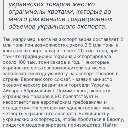
украинских товаров жестко
ограничены квотами, которые во
много раз меньше традиционных
объемов украинского экспорта.
Так, например, квота на экспорт зерна составляет 2
млн тонн при возможностях около 3,5 млн тонн, а
квота на экспорт сахара - всего 20 тыс. тонн, при
том что традиционно Украина экспортировала
около 100 тыс. тонн сахара в год. "Некоторые
украинские сельхозпроизводители за месяц
заполняют ежегодную квоту на экспорт товаров в
страны Европейского союза", - заявил министр
экономического развития и торговли Украины
Айварас Абромавичус. Помимо квот, экспорту
украинских товаров в ЕС препятствует и
несоответствие европейским требованиям и
стандартам. На сегодня им удовлетворяет лишь
четверть украинского экспорта. Большинству
украинских экспортеров, чтобы пробиться в Европу,
придется модернизировать производство. Найти