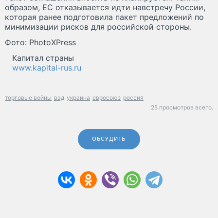
образом, ЕС отказывается идти навстречу России,
которая ранее подготовила пакет предложений по
минимизации рисков для российской стороны.
Фото: PhotoXPress
Капитал страны
www.kapital-rus.ru
торговые войны
вэд
украина
евросоюз
россия
25 просмотров всего.
ОБСУДИТЬ