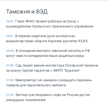
Таможня и ВЭД
Глава ЯНАО провел рабочую встречу с
16:49
руководителем Уральского таможенного управления
В первом квартале доля экспорта во
06:51
внешнеторговом обороте Карелии достигла 93,6%
В отношении импорта лимонной кислоты в РФ
06:39
могут ввести антидемпинговые защитные меры
Суд лишил звания инспектора Псковской таможни
07.08
за кражу партии гаджетов с МАПП "Бурачки"
Минпромторг не намерен сокращать перечень
07.08
товаров для параллельного импорта
Экспорт растворимого кофе из России достиг
07.08
рекордных показателей