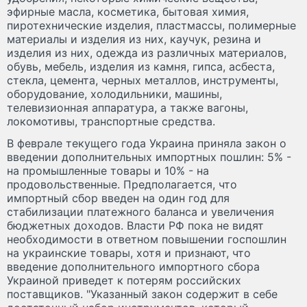
эфирные масла, косметика, бытовая химия,
пиротехнические изделия, пластмассы, полимерные
материалы и изделия из них, каучук, резина и
изделия из них, одежда из различных материалов,
обувь, мебель, изделия из камня, гипса, асбеста,
стекла, цемента, черных металлов, инструменты,
оборудование, холодильники, машины,
телевизионная аппаратура, а также вагоны,
локомотивы, транспортные средства.
В феврале текущего года Украина приняла закон о
введении дополнительных импортных пошлин: 5% -
на промышленные товары и 10% - на
продовольственные. Предполагается, что
импортный сбор введен на один год для
стабилизации платежного баланса и увеличения
бюджетных доходов. Власти РФ пока не видят
необходимости в ответном повышении госпошлин
на украинские товары, хотя и признают, что
введение дополнительного импортного сбора
Украиной приведет к потерям российских
поставщиков. "Указанный закон содержит в себе