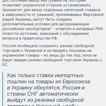
достаточный набор инструментов, который
позволяет украинской стороне устанавливать
приоритет для ввоза отдельных категорий товаров
в зависимости от решений, принимаемых Верховной
радой Украины, могут быть созданы
дополнительные условия для дискриминации
российских экспортеров" - отметил в интервью РИА
Новости источник, знакомый с обсуждением
вопроса в правительстве РФ.
Россия пообещала сохранить режим свободной
торговли с Украиной и не вводить пошлины на
украинские товары - но лишь до тех пор, пока не
будет введен режим свободной торговли Украины с
ЕС.
Как только ставки импортных
пошлин на товары из Евросоюза
в Украину обнулятся, Россия и
страны СНГ автоматически
выйдут из режима свободной
торговли с Украиной, чтобы