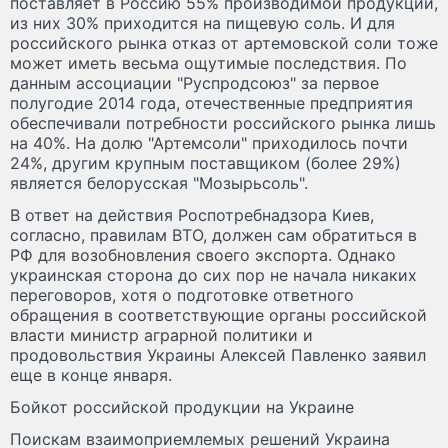
поставляет в Россию 55% производимой продукции,
из них 30% приходится на пищевую соль. И для
российского рынка отказ от артемовской соли тоже
может иметь весьма ощутимые последствия. По
данным ассоциации "Руспродсоюз" за первое
полугодие 2014 года, отечественные предприятия
обеспечивали потребности российского рынка лишь
на 40%. На долю "Артемсоли" приходилось почти
24%, другим крупным поставщиком (более 29%)
является белорусская "Мозырьсоль".
В ответ на действия Роспотребнадзора Киев,
согласно, правилам ВТО, должен сам обратиться в
РФ для возобновления своего экспорта. Однако
украинская сторона до сих пор не начала никаких
переговоров, хотя о подготовке ответного
обращения в соответствующие органы российской
власти министр аграрной политики и
продовольствия Украины Алексей Павленко заявил
еще в конце января.
Бойкот российской продукции на Украине
Поискам взаимоприемлемых решений Украина