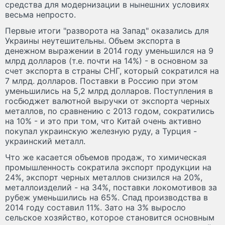
средства для модернизации в нынешних условиях
весьма непросто.
Первые итоги "разворота на Запад" оказались для
Украины неутешительны. Объем экспорта в
денежном выражении в 2014 году уменьшился на 9
млрд долларов (т.е. почти на 14%) - в основном за
счет экспорта в страны СНГ, который сократился на
7 млрд. долларов. Поставки в Россию при этом
уменьшились на 5,2 млрд долларов. Поступления в
госбюджет валютной выручки от экспорта черных
металлов, по сравнению с 2013 годом, сократились
на 10% - и это при том, что Китай очень активно
покупал украинскую железную руду, а Турция -
украинский металл.
Что же касается объемов продаж, то химическая
промышленность сократила экспорт продукции на
24%, экспорт черных металлов снизился на 20%,
металлоизделий - на 34%, поставки локомотивов за
рубеж уменьшились на 65%. Спад производства в
2014 году составил 11%. Зато на 3% выросло
сельское хозяйство, которое становится основным