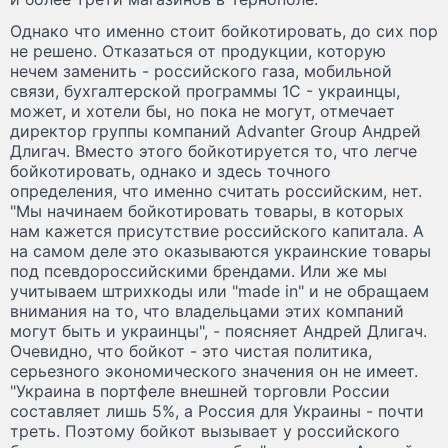
Однако что именно стоит бойкотировать, до сих пор
не решено. Отказаться от продукции, которую
нечем заменить - российского газа, мобильной
связи, бухгалтерской программы 1С - украинцы,
может, и хотели бы, но пока не могут, отмечает
директор группы компаний Advanter Group Андрей
Длигач. Вместо этого бойкотируется то, что легче
бойкотировать, однако и здесь точного
определения, что именно считать российским, нет.
"Мы начинаем бойкотировать товары, в которых
нам кажется присутствие российского капитала. А
на самом деле это оказываются украинские товары
под псевдороссийскими брендами. Или же мы
учитываем штрихкоды или "made in" и не обращаем
внимания на то, что владельцами этих компаний
могут быть и украинцы", - поясняет Андрей Длигач.
Очевидно, что бойкот - это чистая политика,
серьезного экономического значения он не имеет.
"Украина в портфеле внешней торговли России
составляет лишь 5%, а Россия для Украины - почти
треть. Поэтому бойкот вызывает у российского