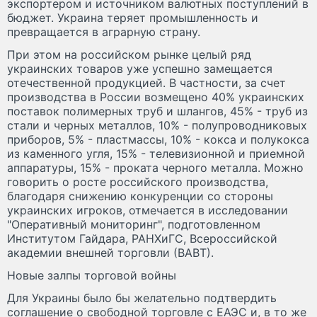
экспортером и источником валютных поступлений в
бюджет. Украина теряет промышленность и
превращается в аграрную страну.
При этом на российском рынке целый ряд
украинских товаров уже успешно замещается
отечественной продукцией. В частности, за счет
производства в России возмещено 40% украинских
поставок полимерных труб и шлангов, 45% - труб из
стали и черных металлов, 10% - полупроводниковых
приборов, 5% - пластмассы, 10% - кокса и полукокса
из каменного угля, 15% - телевизионной и приемной
аппаратуры, 15% - проката черного металла. Можно
говорить о росте российского производства,
благодаря снижению конкуренции со стороны
украинских игроков, отмечается в исследовании
"Оперативный мониторинг", подготовленном
Институтом Гайдара, РАНХиГС, Всероссийской
академии внешней торговли (ВАВТ).
Новые залпы торговой войны
Для Украины было бы желательно подтвердить
соглашение о свободной торговле с ЕАЭС и, в то же