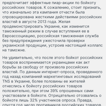
предпочитает эффектные пиар-акции по бойкоту
российских товаров. К сожалению, стоит признать,
что изначально эта кампания отчасти была
спровоцирована жесткими действиями российских
властей в августе 2013 года. Желая
продемонстрировать Украине, как изменится
таможенный режим в случае вступления ее в
Евроассоциацию, российская таможенная служба
без предупреждения ужесточила проверки
украинской продукции, устроив настоящий коллапс
на таможне.
Не удивительно, что после этого бойкот российских
товаров воспринимается украинцами как акт
борьбы за свободу от произвола российских
властей. По данным интернет-опроса, проведенного
год назад компанией маркетинговых исследований
TNS в Украине, более половины ее жителей
отнеслись к бойкоту российских товаров
положительно, при этом 39% опрошенных сами
участвовали в бойкоте. Отрицательно отозвались о
бойкоте лишь 32% участников опроса. Правда,
спустя год число противников российских товаров,