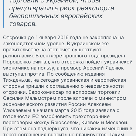
предотвратить риск реэкспорта
беспошлинных европейских
товаров.
Отсрочка до 1 января 2016 года не закреплена на
законодательном уровне. В украинском же
правительстве на этот счет существуют
разногласия. В сентябре прошлого года президент
Порошенко считал, что отсрочка пойдет украинской
экономике на пользу, а премьер Арсений Яценюк
выступал против. По сообщению издания
Тиждень.ua, на сегодня украинская и европейская
стороны пришли к соглашению о невозможности
отсрочки. Еврокомиссар по вопросам торговли
Сесилия Мальмстрем после встречи с министром
экономического развития России Алексеем
Улюкаевым в начале марта 2015 года заявила о
готовности ЕС возобновить трехсторонние
переговоры между Брюсселем, Киевом и Москвой.
При этом она подчеркнула, что никаких изменений в
текст соглашения вносить не планируется. Таким