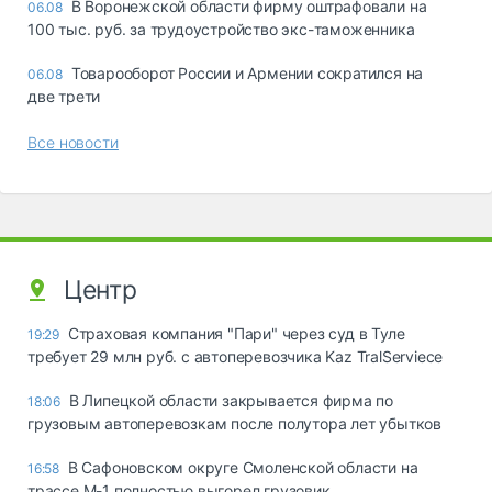
В Воронежской области фирму оштрафовали на
06.08
100 тыс. руб. за трудоустройство экс-таможенника
Товарооборот России и Армении сократился на
06.08
две трети
Все новости
Центр
Страховая компания "Пари" через суд в Туле
19:29
требует 29 млн руб. с автоперевозчика Kaz TralServiece
В Липецкой области закрывается фирма по
18:06
грузовым автоперевозкам после полутора лет убытков
В Сафоновском округе Смоленской области на
16:58
трассе М-1 полностью выгорел грузовик