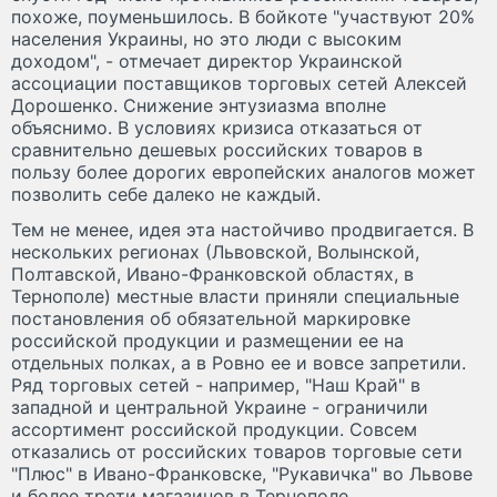
похоже, поуменьшилось. В бойкоте "участвуют 20%
населения Украины, но это люди с высоким
доходом", - отмечает директор Украинской
ассоциации поставщиков торговых сетей Алексей
Дорошенко. Снижение энтузиазма вполне
объяснимо. В условиях кризиса отказаться от
сравнительно дешевых российских товаров в
пользу более дорогих европейских аналогов может
позволить себе далеко не каждый.
Тем не менее, идея эта настойчиво продвигается. В
нескольких регионах (Львовской, Волынской,
Полтавской, Ивано-Франковской областях, в
Тернополе) местные власти приняли специальные
постановления об обязательной маркировке
российской продукции и размещении ее на
отдельных полках, а в Ровно ее и вовсе запретили.
Ряд торговых сетей - например, "Наш Край" в
западной и центральной Украине - ограничили
ассортимент российской продукции. Совсем
отказались от российских товаров торговые сети
"Плюс" в Ивано-Франковске, "Рукавичка" во Львове
и более трети магазинов в Тернополе.