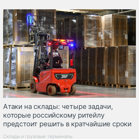
Атаки на склады: четыре задачи,
которые российскому ритейлу
предстоит решить в кратчайшие сроки
Склады и грузовые терминалы