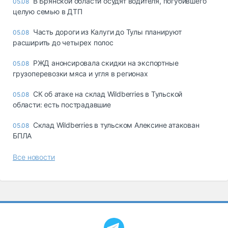
В Брянской области осудят водителя, погубившего
05.08
целую семью в ДТП
Часть дороги из Калуги до Тулы планируют
05.08
расширить до четырех полос
РЖД анонсировала скидки на экспортные
05.08
грузоперевозки мяса и угля в регионах
СК об атаке на склад Wildberries в Тульской
05.08
области: есть пострадавшие
Склад Wildberries в тульском Алексине атакован
05.08
БПЛА
Все новости