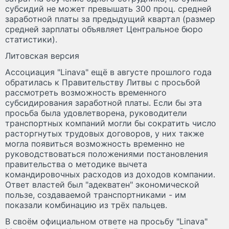
субсидий не может превышать 300 проц. средней
заработной платы за предыдущий квартал (размер
средней зарплаты объявляет Центральное бюро
статистики).
Литовская версия
Ассоциация "Linava" ещё в августе прошлого года
обратилась к Правительству Литвы с просьбой
рассмотреть возможность временного
субсидирования заработной платы. Если бы эта
просьба была удовлетворена, руководители
транспортных компаний могли бы сократить число
расторгнутых трудовых договоров, у них также
могла появиться возможность временно не
руководствоваться положениями постановления
правительства о методике вычета
командировочных расходов из доходов компании.
Ответ властей был "адекватен" экономической
пользе, создаваемой транспортниками - им
показали комбинацию из трёх пальцев.
В своём официальном ответе на просьбу "Linava"