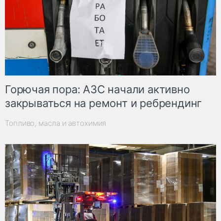
Горючая пора: АЗС начали активно
закрываться на ремонт и ребрендинг
Топливо, масла и автохимия