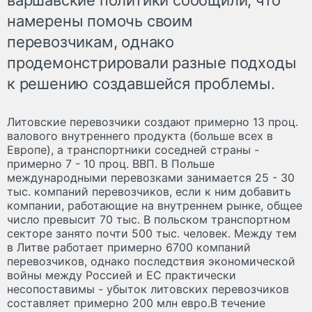
намерены помочь своим
перевозчикам, однако
продемонстрировали разные подходы
к решению создавшейся проблемы.
Литовские перевозчики создают примерно 13 проц.
валового внутреннего продукта (больше всех в
Европе), а транспортники соседней страны -
примерно 7 - 10 проц. ВВП. В Польше
международными перевозками занимается 25 - 30
тыс. компаний перевозчиков, если к ним добавить
компании, работающие на внутреннем рынке, общее
число превысит 70 тыс. В польском транспортном
секторе занято почти 500 тыс. человек. Между тем
в Литве работает примерно 6700 компаний
перевозчиков, однако последствия экономической
войны между Россией и ЕС практически
несопоставимы - убыток литовских перевозчиков
составляет примерно 200 млн евро.В течение