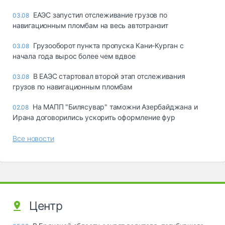
ЕАЭС запустил отслеживание грузов по
03.08
навигационным пломбам на весь автотранзит
Грузооборот пункта пропуска Кани-Курган с
03.08
начала года вырос более чем вдвое
В ЕАЭС стартовал второй этап отслеживания
03.08
грузов по навигационным пломбам
На МАПП "Билясувар" таможни Азербайджана и
02.08
Ирана договорились ускорить оформление фур
Все новости
Центр