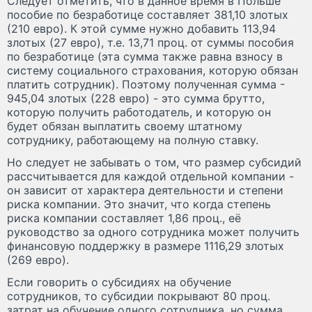
Следует отметить, что в данное время в Польше
пособие по безработице составляет 381,10 злотых
(210 евро). К этой сумме нужно добавить 113,94
злотых (27 евро), т.е. 13,71 проц. от суммы пособия
по безработице (эта сумма также равна взносу в
систему социального страхования, которую обязан
платить сотрудник). Поэтому полученная сумма -
945,04 злотых (228 евро) - это сумма брутто,
которую получить работодатель, и которую он
будет обязан выплатить своему штатному
сотруднику, работающему на полную ставку.
Но следует не забывать о том, что размер субсидий
рассчитывается для каждой отдельной компании -
он зависит от характера деятельности и степени
риска компании. Это значит, что когда степень
риска компании составляет 1,86 проц., её
руководство за одного сотрудника может получить
финансовую поддержку в размере 1116,29 злотых
(269 евро).
Если говорить о субсидиях на обучение
сотрудников, то субсидии покрывают 80 проц.
затрат на обучение одного сотрудника, но сумма