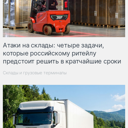
Атаки на склады: четыре задачи,
которые российскому ритейлу
предстоит решить в кратчайшие сроки
Склады и грузовые терминалы