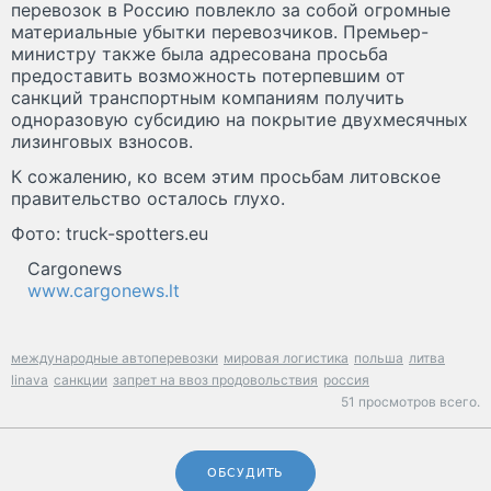
перевозок в Россию повлекло за собой огромные
материальные убытки перевозчиков. Премьер-
министру также была адресована просьба
предоставить возможность потерпевшим от
санкций транспортным компаниям получить
одноразовую субсидию на покрытие двухмесячных
лизинговых взносов.
К сожалению, ко всем этим просьбам литовское
правительство осталось глухо.
Фото: truck-spotters.eu
Cargonews
www.cargonews.lt
международные автоперевозки
мировая логистика
польша
литва
linava
санкции
запрет на ввоз продовольствия
россия
51 просмотров всего.
ОБСУДИТЬ