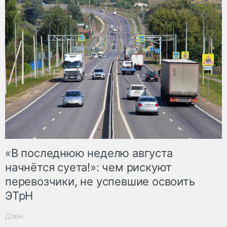
«В последнюю неделю августа
начнётся суета!»: чем рискуют
перевозчики, не успевшие освоить
ЭТрН
Дзен