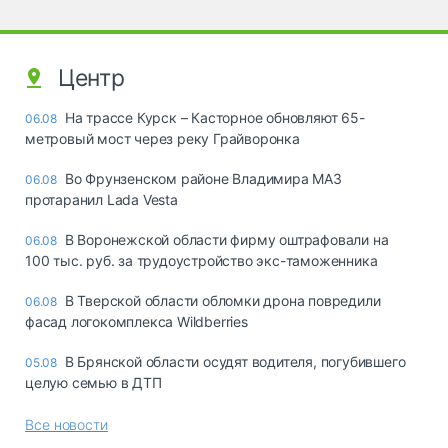
Центр
На трассе Курск – Касторное обновляют 65-
06.08
метровый мост через реку Грайворонка
Во Фрунзенском районе Владимира МАЗ
06.08
протаранил Lada Vesta
В Воронежской области фирму оштрафовали на
06.08
100 тыс. руб. за трудоустройство экс-таможенника
В Тверской области обломки дрона повредили
06.08
фасад логокомплекса Wildberries
В Брянской области осудят водителя, погубившего
05.08
целую семью в ДТП
Все новости