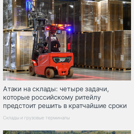
Атаки на склады: четыре задачи,
которые российскому ритейлу
предстоит решить в кратчайшие сроки
Склады и грузовые терминалы