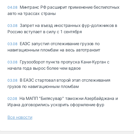
Минтранс РФ расширит применение беспилотных
04.08
авто на трассах страны
Запрет на въезд иностранных фур-должников в
03.08
Россию вступает в силу с 1 сентября
ЕАЭС запустил отслеживание грузов по
03.08
навигационным пломбам на весь автотранзит
Грузооборот пункта пропуска Кани-Курган с
03.08
начала года вырос более чем вдвое
В ЕАЭС стартовал второй этап отслеживания
03.08
грузов по навигационным пломбам
На МАПП "Билясувар" таможни Азербайджана и
02.08
Ирана договорились ускорить оформление фур
Все новости