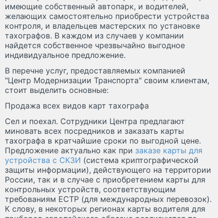
имеющие собственный автопарк, и водителей,
желающих самостоятельно приобрести устройства
контроля, и владельцев мастерских по установке
тахографов. В каждом из случаев у компании
найдется собственное чрезвычайно выгодное
индивидуальное предложение.
В перечне услуг, предоставляемых компанией
"Центр Модернизации Транспорта" своим клиентам,
стоит выделить основные:
Продажа всех видов карт тахографа
Сел и поехал.
Сотрудники Центра предлагают
миновать всех посредников и заказать карты
тахографа в кратчайшие сроки по выгодной цене.
Предложение актуально как при
заказе карты для
устройства с СКЗИ
(система криптографической
защиты информации), действующего на территории
России, так и в случае с приобретением карты для
контрольных устройств, соответствующим
требованиям ЕСТР (для международных перевозок).
К слову, в некоторых регионах карты водителя для