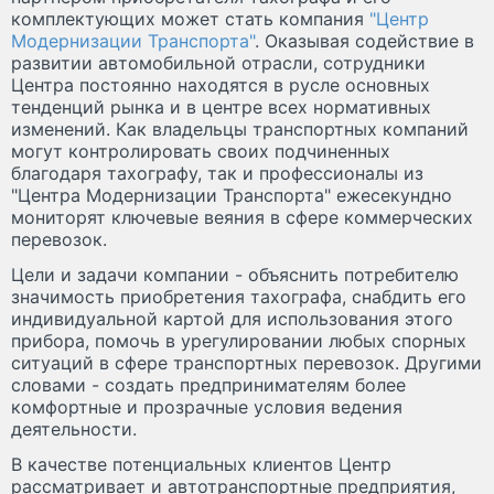
комплектующих может стать компания
"Центр
Модернизации Транспорта"
. Оказывая содействие в
развитии автомобильной отрасли, сотрудники
Центра постоянно находятся в русле основных
тенденций рынка и в центре всех нормативных
изменений. Как владельцы транспортных компаний
могут контролировать своих подчиненных
благодаря тахографу, так и профессионалы из
"Центра Модернизации Транспорта" ежесекундно
мониторят ключевые веяния в сфере коммерческих
перевозок.
Цели и задачи компании - объяснить потребителю
значимость приобретения тахографа, снабдить его
индивидуальной картой для использования этого
прибора, помочь в урегулировании любых спорных
ситуаций в сфере транспортных перевозок. Другими
словами - создать предпринимателям более
комфортные и прозрачные условия ведения
деятельности.
В качестве потенциальных клиентов Центр
рассматривает и автотранспортные предприятия,