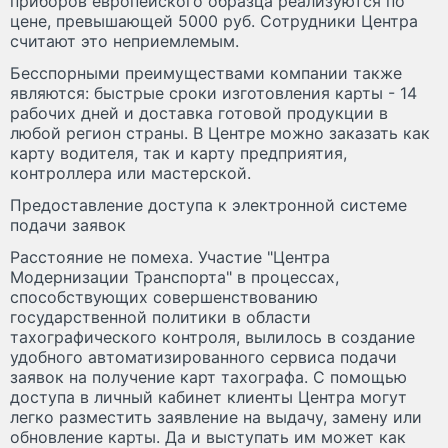
приборов европейского образца реализуются по
цене, превышающей 5000 руб. Сотрудники Центра
считают это неприемлемым.
Бесспорными преимуществами компании также
являются: быстрые сроки изготовления карты - 14
рабочих дней и доставка готовой продукции в
любой регион страны. В Центре можно заказать как
карту водителя, так и карту предприятия,
контроллера или мастерской.
Предоставление доступа к электронной системе
подачи заявок
Расстояние не помеха.
Участие "Центра
Модернизации Транспорта" в процессах,
способствующих совершенствованию
государственной политики в области
тахографического контроля, вылилось в создание
удобного автоматизированного сервиса подачи
заявок на получение карт тахографа. С помощью
доступа в личный кабинет клиенты Центра могут
легко разместить заявление на выдачу, замену или
обновление карты. Да и выступать им может как