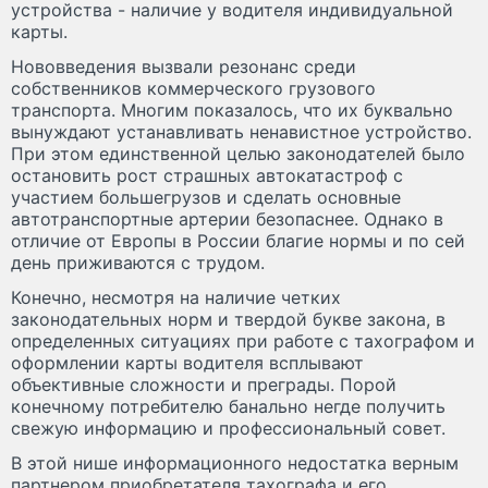
устройства - наличие у водителя индивидуальной
карты.
Нововведения вызвали резонанс среди
собственников коммерческого грузового
транспорта. Многим показалось, что их буквально
вынуждают устанавливать ненавистное устройство.
При этом единственной целью законодателей было
остановить рост страшных автокатастроф с
участием большегрузов и сделать основные
автотранспортные артерии безопаснее. Однако в
отличие от Европы в России благие нормы и по сей
день приживаются с трудом.
Конечно, несмотря на наличие четких
законодательных норм и твердой букве закона, в
определенных ситуациях при работе с тахографом и
оформлении карты водителя всплывают
объективные сложности и преграды. Порой
конечному потребителю банально негде получить
свежую информацию и профессиональный совет.
В этой нише информационного недостатка верным
партнером приобретателя тахографа и его