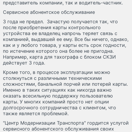
представитель компании, так и водитель-частник.
Сервисное абонентское обслуживание
3 года не предел.
Зачастую получается так, что
после приобретения карты контрольного
устройства ее владелец напрочь теряет связь с
компанией, выдавшей ее ему. Все бы ничего, однако,
как и у любого товара, у карты есть срок годности,
по истечение которого она более не пригодна.
Например, карта для тахографа с блоком СКЗИ
действует 3 года.
Кроме того, в процессе эксплуатации можно
столкнуться с различными техническими
сложностями, банальной порчей или потерей карты.
Именно в таких ситуациях как никогда важно
оказать всесильную поддержку пользователю
карты. У многих компаний просто нет опции
долгосрочного сотрудничества с клиентом, что
также является проблемой.
"Центр Модернизации Транспорта" гордится услугой
сервисного абонентского обслуживания своих