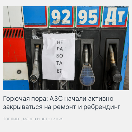
Горючая пора: АЗС начали активно
закрываться на ремонт и ребрендинг
Топливо, масла и автохимия