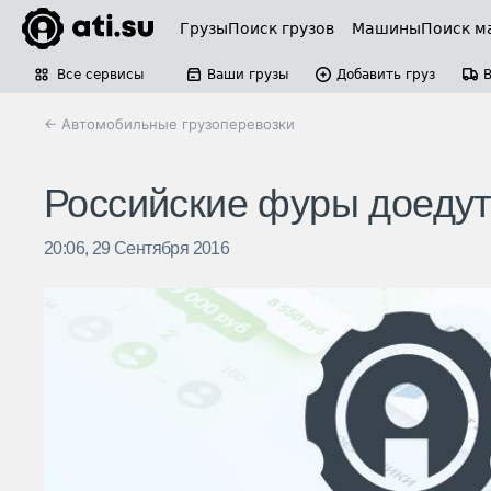
Грузы
Поиск грузов
Машины
Поиск м
Все сервисы
Ваши грузы
Добавить груз
← Автомобильные грузоперевозки
Российские фуры доедут
20:06, 29 Сентября 2016