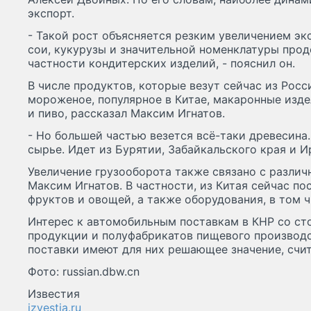
экспорт.
- Такой рост объясняется резким увеличением эк
сои, кукурузы и значительной номенклатуры прод
частности кондитерских изделий, - пояснил он.
В числе продуктов, которые везут сейчас из Росси
мороженое, популярное в Китае, макаронные изде
и пиво, рассказал Максим Игнатов.
- Но большей частью везется всё-таки древесина
сырье. Идет из Бурятии, Забайкальского края и И
Увеличение грузооборота также связано с разли
Максим Игнатов. В частности, из Китая сейчас п
фруктов и овощей, а также оборудования, в том ч
Интерес к автомобильным поставкам в КНР со с
продукции и полуфабрикатов пищевого производст
поставки имеют для них решающее значение, счит
Фото: russian.dbw.cn
Известия
izvestia.ru