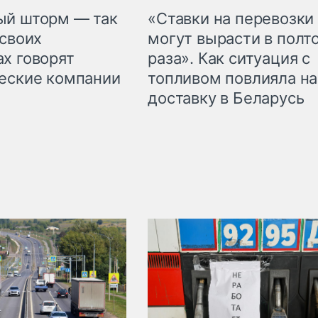
«Ставки на перевозки
ый шторм — так
могут вырасти в полт
 своих
раза». Как ситуация с
х говорят
топливом повлияла на
еские компании
доставку в Беларусь