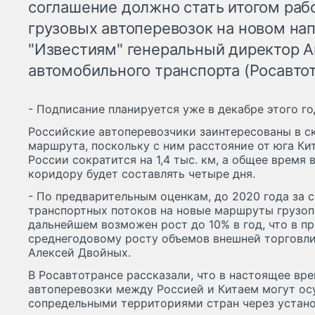
соглашение должно стать итогом раб
грузовых автоперевозок на новом нап
"Известиям" генеральный директор А
автомобильного транспорта (Росавто
- Подписание планируется уже в декабре этого год
Российские автоперевозчики заинтересованы в 
маршрута, поскольку с ним расстояние от юга Ки
России сократится на 1,4 тыс. км, а общее время
коридору будет составлять четыре дня.
- По предварительным оценкам, до 2020 года за 
транспортных потоков на новые маршруты грузопо
дальнейшем возможен рост до 10% в год, что в п
среднегодовому росту объемов внешней торговли 
Алексей Двойных.
В Росавтотрансе рассказали, что в настоящее вр
автоперевозки между Россией и Китаем могут о
сопредельными территориями стран через устано