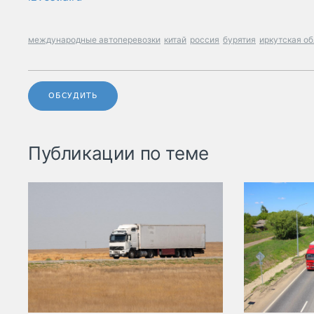
международные автоперевозки
китай
россия
бурятия
иркутская о
ОБСУДИТЬ
Публикации по теме