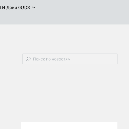
ТИ-Доки (ЭДО)