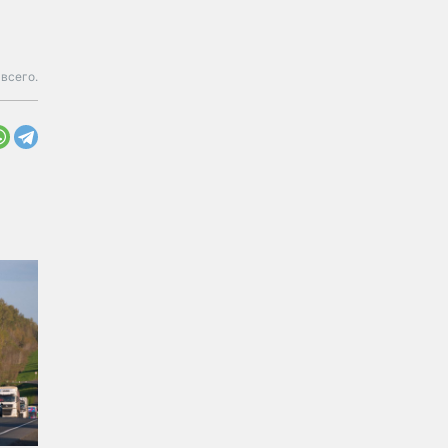
всего.