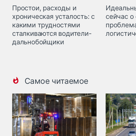
Простои, расходы и
Идеальн
хроническая усталость: с
сейчас о
какими трудностями
проблема
сталкиваются водители-
логистич
дальнобойщики
Самое читаемое