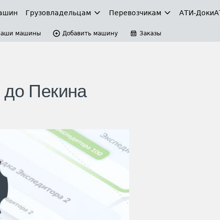
ашин
Грузовладельцам
Перевозчикам
АТИ-Доки
А
Ваши машины
Добавить машину
Заказы
 до Пекина