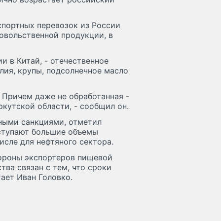
спортных перевозок из России
овольственной продукции, в
и в Китай, - отечественное
лия, крупы, подсолнечное масло
. Причем даже не обработанная -
ркутской области, - сообщил он.
чными санкциями, отметил
оступают большие объемы
исле для нефтяного сектора.
тороны экспортеров пищевой
ва связан с тем, что сроки
ает Иван Головко.