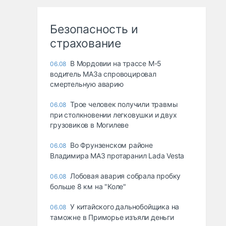
Безопасность и
страхование
В Мордовии на трассе М-5
06.08
водитель МАЗа спровоцировал
смертельную аварию
Трое человек получили травмы
06.08
при столкновении легковушки и двух
грузовиков в Могилеве
Во Фрунзенском районе
06.08
Владимира МАЗ протаранил Lada Vesta
Лобовая авария собрала пробку
06.08
больше 8 км на "Коле"
У китайского дальнобойщика на
06.08
таможне в Приморье изъяли деньги