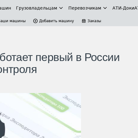
ашин
Грузовладельцам
Перевозчикам
АТИ-Доки
А
Ваши машины
Добавить машину
Заказы
ботает первый в России
онтроля