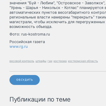
значения "Буй - Любим", "Островское - Заволжск",
"Урень - Шарья - Никольск - Котлас" планируется
автоматических пунктов весогабаритного контро
региональные власти намерены "перекрыть" таки
магистрали, чтобы исключить для перегруженны
возможность объезда.
Фото: rus-kostroma.ru
Российская газета
www.rg.ru
весовой контроль
штрафы
гаи
кострома
костромская область
ОБСУДИТЬ
Публикации по теме