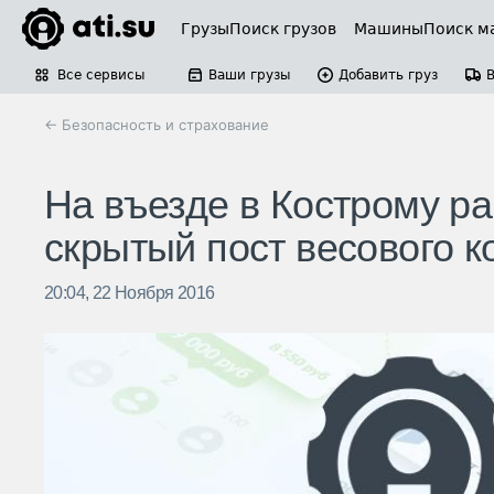
Грузы
Поиск грузов
Машины
Поиск м
Все сервисы
Ваши грузы
Добавить груз
← Безопасность и страхование
На въезде в Кострому ра
скрытый пост весового к
20:04, 22 Ноября 2016