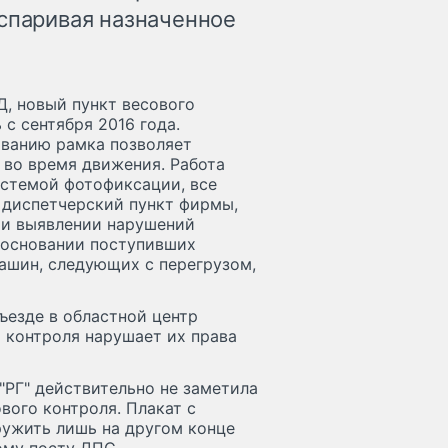
оспаривая назначенное
, новый пункт весового
 с сентября 2016 года.
ованию рамка позволяет
 во время движения. Работа
истемой фотофиксации, все
 диспетчерский пункт фирмы,
ри выявлении нарушений
 основании поступивших
ашин, следующих с перегрузом,
ъезде в областной центр
о контроля нарушает их права
"РГ" действительно не заметила
вого контроля. Плакат с
ружить лишь на другом конце