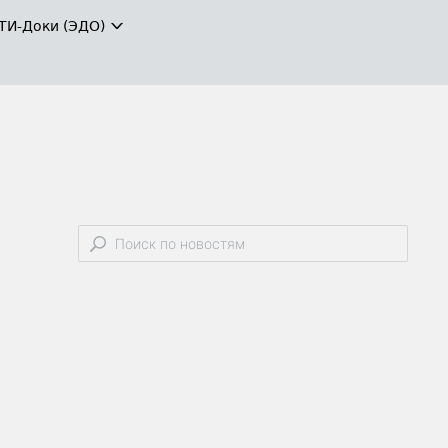
ТИ-Доки (ЭДО)