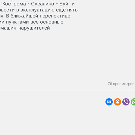
 "Кострома - Сусанино - Буй" и
 ввести в эксплуатацию еще пять
ля. В ближайшей перспективе
ми пунктами все основные
х машин-нарушителей
79 просмотров 