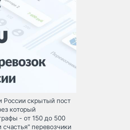
и России скрытый пост
рез который
рафы - от 150 до 500
 счастья" перевозчики