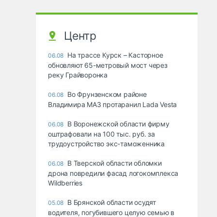
Центр
На трассе Курск – Касторное
06.08
обновляют 65-метровый мост через
реку Грайворонка
Во Фрунзенском районе
06.08
Владимира МАЗ протаранил Lada Vesta
В Воронежской области фирму
06.08
оштрафовали на 100 тыс. руб. за
трудоустройство экс-таможенника
В Тверской области обломки
06.08
дрона повредили фасад логокомплекса
Wildberries
В Брянской области осудят
05.08
водителя, погубившего целую семью в