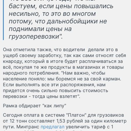
бастуем, если цены повышались
несильно, то это во многом
потому, что дальнобойщики не
поднимали цены на
грузоперевозки".
Она отметила также, что водители делали это в
ущерб своему заработку, так как сами относят себя
кнароду, который в итоге будет расплачиваться за
всё, покупая те же продукты в магазинах и товары
народного потребления. "Нам важно, чтобы
население поняло: мы боремся не за свой карман.
Если выполнять все эти распоряжения, нам
придется очень сильно повысить стоимость
перевозки - тогда цены взлетят".
Рамка обдирает "как липу"
Сегодня оплата в системе "Платон" для грузовиков
от 12 тонн составляет 1,53 рублей за один километр
пути. Минтранс
предлагал
увеличить тариф с 1