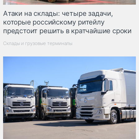
Атаки на склады: четыре задачи,
которые российскому ритейлу
предстоит решить в кратчайшие сроки
Склады и грузовые терминалы