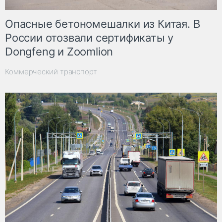
Опасные бетономешалки из Китая. В
России отозвали сертификаты у
Dongfeng и Zoomlion
Коммерческий транспорт