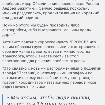
сообщил лидер Объединения перевозчиков России
Андрей Бажутин. - Сейчас решаем, поскольку
мнения разделились, продлится акция на короткий
или долгий период.
Помимо этого мы будем проводить либо
автопробеги, либо выстраивать машины вдоль
дорог".
Активист пояснил корреспонденту "ПРОВЭД", что
таким образом грузоперевозчики хотят привлечь к
себе внимание правительства и министерства
транспорта, чтобы вместе сесть за стол
переговоров для решения проблем отрасли.
"Это связано с новыми распоряжениями о поднятии
тарифа "Платона", с непомерными штрафами по
автоматическому весогабаритному контролю, -
говорит координатор независимых перевозчиков
ЮФО Наталья Оськина.
- Мы хотим, чтобы люди поняли,
что все эти 1,5 года, что мы