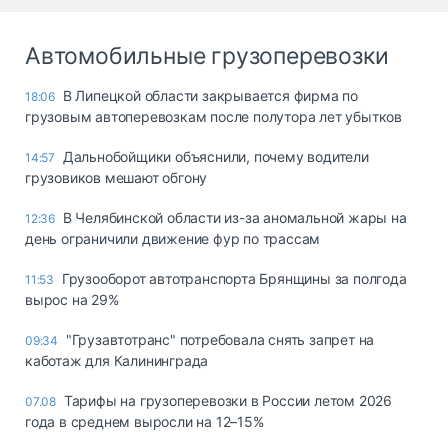
Автомобильные грузоперевозки
В Липецкой области закрывается фирма по
18:06
грузовым автоперевозкам после полутора лет убытков
Дальнобойщики объяснили, почему водители
14:57
грузовиков мешают обгону
В Челябинской области из-за аномальной жары на
12:36
день ограничили движение фур по трассам
Грузооборот автотранспорта Брянщины за полгода
11:53
вырос на 29%
"Грузавтотранс" потребовала снять запрет на
09:34
каботаж для Калининграда
Тарифы на грузоперевозки в России летом 2026
07.08
года в среднем выросли на 12–15%