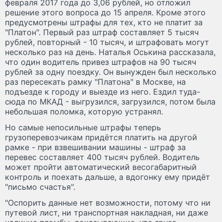
февраля 2017 года до 3,06 рублей, но отложил
решение этого вопроса до 15 апреля. Кроме этого
предусмотрены штрафы для тех, кто не платит за
"Платон". Первый раз штраф составляет 5 тысяч
рублей, повторный - 10 тысяч, и штрафовать могут
несколько раз на день. Наталья Оськина рассказала,
что один водитель привез штрафов на 90 тысяч
рублей за одну поездку. Он вынужден был несколько
раз пересекать рамку "Платона" в Москве, на
подъезде к городу и выезде из него. Ездил туда-
сюда по МКАД - выгрузился, загрузился, потом была
небольшая поломка, которую устранял.
Но самые непосильные штрафы теперь
грузоперевозчикам придётся платить на другой
рамке - при взвешивании машины - штраф за
перевес составляет 400 тысяч рублей. Водитель
может пройти автоматический весогабаритный
контроль и поехать дальше, а вдогонку ему придёт
"письмо счастья".
"Оспорить данные нет возможности, потому что ни
путевой лист, ни транспортная накладная, ни даже