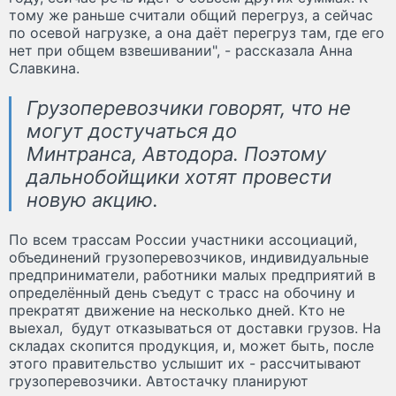
тому же раньше считали общий перегруз, а сейчас
по осевой нагрузке, а она даёт перегруз там, где его
нет при общем взвешивании", - рассказала Анна
Славкина.
Грузоперевозчики говорят, что не
могут достучаться до
Минтранса, Автодора. Поэтому
дальнобойщики хотят провести
новую акцию.
По всем трассам России участники ассоциаций,
объединений грузоперевозчиков, индивидуальные
предприниматели, работники малых предприятий в
определённый день съедут с трасс на обочину и
прекратят движение на несколько дней. Кто не
выехал, будут отказываться от доставки грузов. На
складах скопится продукция, и, может быть, после
этого правительство услышит их - рассчитывают
грузоперевозчики. Автостачку планируют