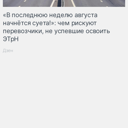
«В последнюю неделю августа
начнётся суета!»: чем рискуют
перевозчики, не успевшие освоить
ЭТрН
Дзен