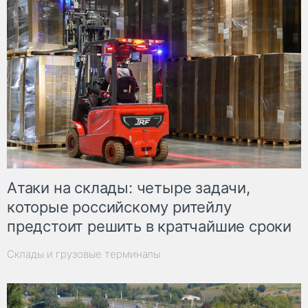
Атаки на склады: четыре задачи,
которые российскому ритейлу
предстоит решить в кратчайшие сроки
Склады и грузовые терминалы