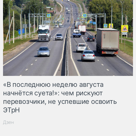
«В последнюю неделю августа
начнётся суета!»: чем рискуют
перевозчики, не успевшие освоить
ЭТрН
Дзен