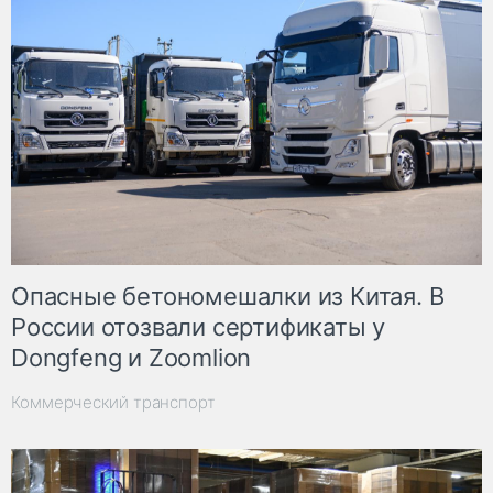
Опасные бетономешалки из Китая. В
России отозвали сертификаты у
Dongfeng и Zoomlion
Коммерческий транспорт