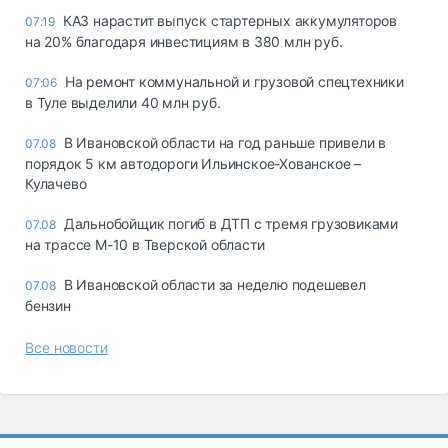
КАЗ нарастит выпуск стартерных аккумуляторов
07:19
на 20% благодаря инвестициям в 380 млн руб.
На ремонт коммунальной и грузовой спецтехники
07:06
в Туле выделили 40 млн руб.
В Ивановской области на год раньше привели в
07.08
порядок 5 км автодороги Ильинское-Хованское –
Кулачево
Дальнобойщик погиб в ДТП с тремя грузовиками
07.08
на трассе М-10 в Тверской области
В Ивановской области за неделю подешевел
07.08
бензин
Все новости