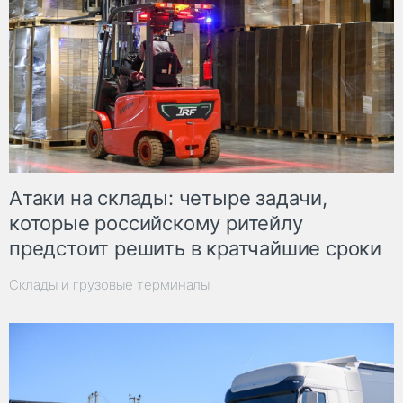
Атаки на склады: четыре задачи,
которые российскому ритейлу
предстоит решить в кратчайшие сроки
Склады и грузовые терминалы