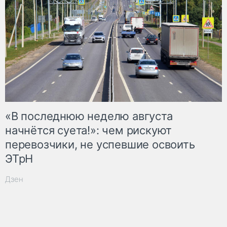
«В последнюю неделю августа
начнётся суета!»: чем рискуют
перевозчики, не успевшие освоить
ЭТрН
Дзен