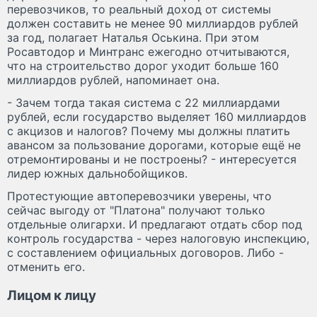
перевозчиков, то реальный доход от системы
должен составить не менее 90 миллиардов рублей
за год, полагает Наталья Оськина. При этом
Росавтодор и Минтранс ежегодно отчитываются,
что на строительство дорог уходит больше 160
миллиардов рублей, напоминает она.
- Зачем тогда такая система с 22 миллиардами
рублей, если государство выделяет 160 миллиардов
с акцизов и налогов? Почему мы должны платить
авансом за пользование дорогами, которые ещё не
отремонтированы и не построены? - интересуется
лидер южных дальнобойщиков.
Протестующие автоперевозчики уверены, что
сейчас выгоду от "Платона" получают только
отдельные олигархи. И предлагают отдать сбор под
контроль государства - через налоговую инспекцию,
с составлением официальных договоров. Либо -
отменить его.
Лицом к лицу