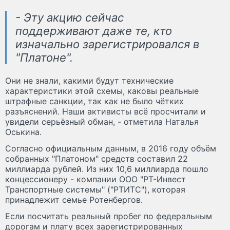
- Эту акцию сейчас
поддерживают даже те, кто
изначально зарегистрировался в
"Платоне".
Они не знали, какими будут технические
характеристики этой схемы, каковы реальные
штрафные санкции, так как не было чётких
разъяснений. Наши активисты всё просчитали и
увидели серьёзный обман, - отметила Наталья
Оськина.
Согласно официальным данным, в 2016 году объём
собранных "Платоном" средств составил 22
миллиарда рублей. Из них 10,6 миллиарда пошло
концессионеру - компании ООО "РТ-Инвест
Транспортные системы" ("РТИТС"), которая
принадлежит семье Ротенбергов.
Если посчитать реальный пробег по федеральным
дорогам и плату всех зарегистрированных