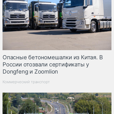
Опасные бетономешалки из Китая. В
России отозвали сертификаты у
Dongfeng и Zoomlion
Коммерческий транспорт