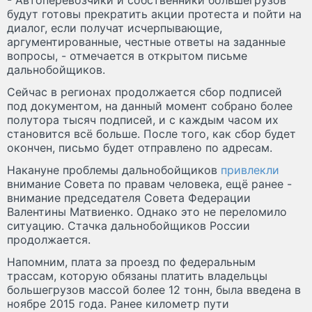
будут готовы прекратить акции протеста и пойти на
диалог, если получат исчерпывающие,
аргументированные, честные ответы на заданные
вопросы, - отмечается в открытом письме
дальнобойщиков.
Сейчас в регионах продолжается сбор подписей
под документом, на данный момент собрано более
полутора тысяч подписей, и с каждым часом их
становится всё больше. После того, как сбор будет
окончен, письмо будет отправлено по адресам.
Накануне проблемы дальнобойщиков
привлекли
внимание Совета по правам человека, ещё ранее -
внимание председателя Совета Федерации
Валентины Матвиенко. Однако это не переломило
ситуацию. Стачка дальнобойщиков России
продолжается.
Напомним, плата за проезд по федеральным
трассам, которую обязаны платить владельцы
большегрузов массой более 12 тонн, была введена в
ноябре 2015 года. Ранее километр пути