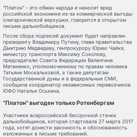
"Платон" - это обман народа и наносит вред
российской экономике из-за коммерческой выгоды
олигархической верхушки, говорится в открытом
письме дальнобойщиков.
После сбора подписей документ будет направлен
президенту Владимиру Путину, главе правительства
Дмитрию Медведеву, генпрокурору Юрию Чайке,
министру транспорта Максиму Соколову,
председателю Совета Федерации Валентине
Матвиенко, уполномоченному по правам человека
Татьяне Москальковой, а также депутатам
Государственной думы и в федеральные СМИ,
сообщила координатор независимых перевозчиков
ЮФО Наталья Оськина.
"Платон" выгоден только Ротенбергам
Участники всероссийской бессрочной стачки
дальнобойщиков, которая стартовала 27 марта 2017
года, хотят донести законность и обоснованность
изложенных в письме требований.