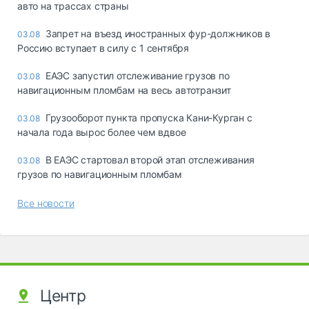
авто на трассах страны
Запрет на въезд иностранных фур-должников в
03.08
Россию вступает в силу с 1 сентября
ЕАЭС запустил отслеживание грузов по
03.08
навигационным пломбам на весь автотранзит
Грузооборот пункта пропуска Кани-Курган с
03.08
начала года вырос более чем вдвое
В ЕАЭС стартовал второй этап отслеживания
03.08
грузов по навигационным пломбам
Все новости
Центр