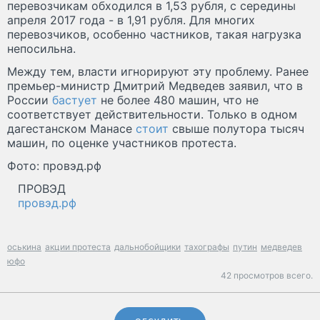
перевозчикам обходился в 1,53 рубля, с середины
апреля 2017 года - в 1,91 рубля. Для многих
перевозчиков, особенно частников, такая нагрузка
непосильна.
Между тем, власти игнорируют эту проблему. Ранее
премьер-министр Дмитрий Медведев заявил, что в
России
бастует
не более 480 машин, что не
соответствует действительности. Только в одном
дагестанском Манасе
стоит
свыше полутора тысяч
машин, по оценке участников протеста.
Фото: провэд.рф
ПРОВЭД
провэд.рф
оськина
акции протеста
дальнобойщики
тахографы
путин
медведев
юфо
42 просмотров всего.