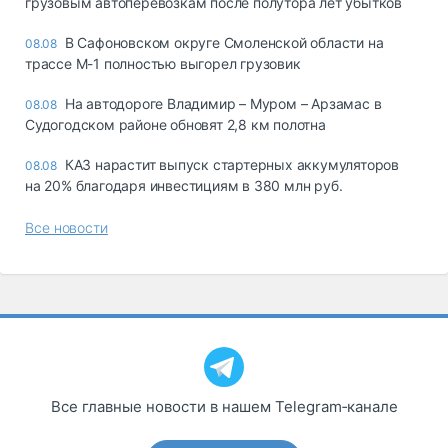
грузовым автоперевозкам после полутора лет убытков
В Сафоновском округе Смоленской области на
08.08
трассе М-1 полностью выгорел грузовик
На автодороге Владимир – Муром – Арзамас в
08.08
Судогодском районе обновят 2,8 км полотна
КАЗ нарастит выпуск стартерных аккумуляторов
08.08
на 20% благодаря инвестициям в 380 млн руб.
Все новости
Все главные новости в нашем Telegram‑канале