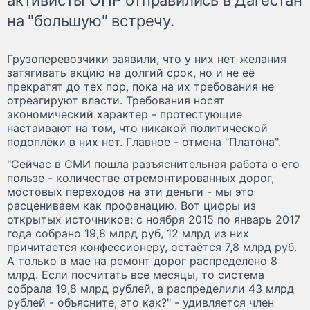
на "большую" встречу.
Грузоперевозчики заявили, что у них нет желания
затягивать акцию на долгий срок, но и не её
прекратят до тех пор, пока на их требования не
отреагируют власти. Требования носят
экономический характер - протестующие
настаивают на том, что никакой политической
подоплёки в них нет. Главное - отмена "Платона".
"Сейчас в СМИ пошла разъяснительная работа о его
пользе - количестве отремонтированных дорог,
мостовых переходов на эти деньги - мы это
расцениваем как профанацию. Вот цифры из
открытых источников: с ноября 2015 по январь 2017
года собрано 19,8 млрд руб, 12 млрд из них
причитается конфессионеру, остаётся 7,8 млрд руб.
А только в мае на ремонт дорог распределено 8
млрд. Если посчитать все месяцы, то система
собрала 19,8 млрд рублей, а распределили 43 млрд
рублей - объясните, это как?" - удивляется член