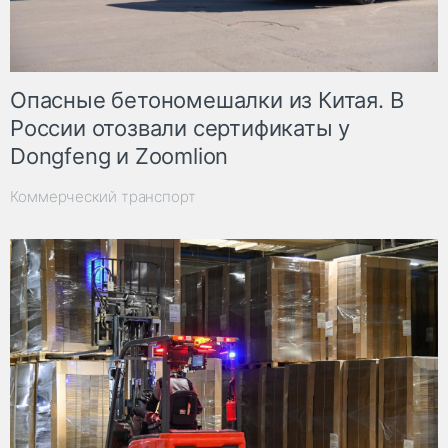
Опасные бетономешалки из Китая. В
России отозвали сертификаты у
Dongfeng и Zoomlion
Коммерческий транспорт