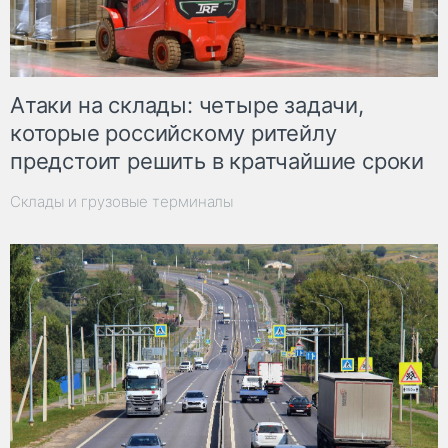
Атаки на склады: четыре задачи,
которые российскому ритейлу
предстоит решить в кратчайшие сроки
Склады и грузовые терминалы