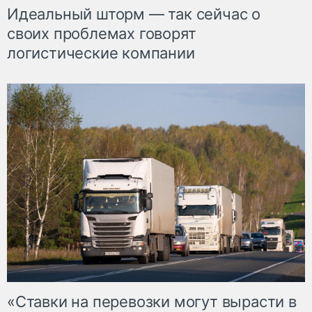
Идеальный шторм — так сейчас о
своих проблемах говорят
логистические компании
«Ставки на перевозки могут вырасти в