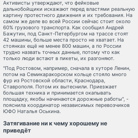
Активисты утверждают, что фейковые
дальнобойщики искажают перед властями реальную
картину протестного движения и их требования. На
самом же деле во всей России сейчас стоит около
60% грузового транспорта. Как сообщил Андрей
Бажутин, под Санкт-Петербургом на трассе стоят
42 машины, больше места просто не хватает. На
стоянках ещё не менее 800 машин, а по России
трудно назвать точных данные, потому что как
только люди встают в пикеты, их разгоняют.
"Под Ростовом, например, сначала в хуторе Ленин,
потом на Семикаракорском кольце стояло много
фур из Ростовской области, Краснодара,
Ставрополя. Потом их вытеснили. Приезжает
большая техника и принимается окапывать
площадку, якобы начинаются дорожные работы", -
пояснила координатор независимых перевозчиков
ЮФО Наталья Оськина.
Затягивание ни к чему хорошему не
приведёт