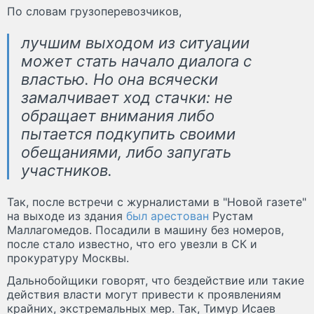
По словам грузоперевозчиков,
лучшим выходом из ситуации
может стать начало диалога с
властью. Но она всячески
замалчивает ход стачки: не
обращает внимания либо
пытается подкупить своими
обещаниями, либо запугать
участников.
Так, после встречи с журналистами в "Новой газете"
на выходе из здания
был арестован
Рустам
Маллагомедов. Посадили в машину без номеров,
после стало известно, что его увезли в СК и
прокуратуру Москвы.
Дальнобойщики говорят, что бездействие или такие
действия власти могут привести к проявлениям
крайних, экстремальных мер. Так, Тимур Исаев