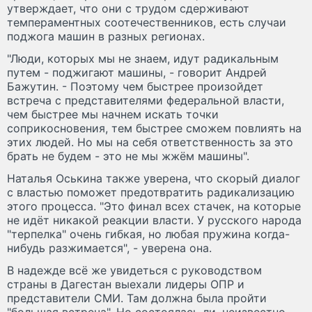
утверждает, что они с трудом сдерживают
темпераментных соотечественников, есть случаи
поджога машин в разных регионах.
"Люди, которых мы не знаем, идут радикальным
путем - поджигают машины, - говорит Андрей
Бажутин. - Поэтому чем быстрее произойдет
встреча с представителями федеральной власти,
чем быстрее мы начнем искать точки
соприкосновения, тем быстрее сможем повлиять на
этих людей. Но мы на себя ответственность за это
брать не будем - это не мы жжём машины".
Наталья Оськина также уверена, что скорый диалог
с властью поможет предотвратить радикализацию
этого процесса. "Это финал всех стачек, на которые
не идёт никакой реакции власти. У русского народа
"терпелка" очень гибкая, но любая пружина когда-
нибудь разжимается", - уверена она.
В надежде всё же увидеться с руководством
страны в Дагестан выехали лидеры ОПР и
представители СМИ. Там должна была пройти