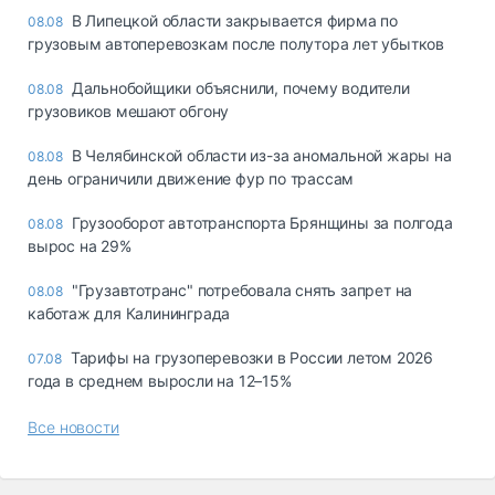
В Липецкой области закрывается фирма по
08.08
грузовым автоперевозкам после полутора лет убытков
Дальнобойщики объяснили, почему водители
08.08
грузовиков мешают обгону
В Челябинской области из-за аномальной жары на
08.08
день ограничили движение фур по трассам
Грузооборот автотранспорта Брянщины за полгода
08.08
вырос на 29%
"Грузавтотранс" потребовала снять запрет на
08.08
каботаж для Калининграда
Тарифы на грузоперевозки в России летом 2026
07.08
года в среднем выросли на 12–15%
Все новости