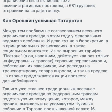
ограничения было выписано 1022
административных протокола, а 681 грузовик
отправили на штрафстоянку.
Как Орешкин услышал Татарстан
Между тем проблемы с согласованием весеннего
ограничения проезда в этом году у федеральных
ведомств особенные. И дело тут не в бюрократии, а
в принципиальных разногласиях, а также
социальном контексте. Из-за выросших тарифов
"Платона" (а он, напомним, действует как раз только
на федеральных трассах) терпение перевозчиков и,
собственно, их заказчиков, чьи расходы на
транспортировку товара выросли, и так на пределе
- в стране продолжаются акции протеста
дальнобойщиков.
Так что уже ставшее традиционным весеннее
ограничение проезда по федеральным трассам
подстегнуло их возмущение, которое, между
прочим, вылилось и на упомянутом Чукиным
собрании в Торгово-промышленной палате 16