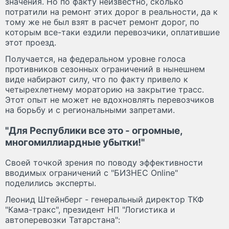
значения. Но по факту неизвестно, сколько
потратили на ремонт этих дорог в реальности, да к
тому же не был взят в расчет ремонт дорог, по
которым все-таки ездили перевозчики, оплатившие
этот проезд.
Получается, на федеральном уровне голоса
противников сезонных ограничений в нынешнем
виде набирают силу, что по факту привело к
четырехлетнему мораторию на закрытие трасс.
Этот опыт не может не вдохновлять перевозчиков
на борьбу и с региональными запретами.
"Для Республики все это - огромные,
многомиллиардные убытки!"
Своей точкой зрения по поводу эффективности
вводимых ограничений с "БИЗНЕС Online"
поделились эксперты.
Леонид Штейнберг - генеральный директор ТКФ
"Кама-тракс", президент НП "Логистика и
автоперевозки Татарстана":