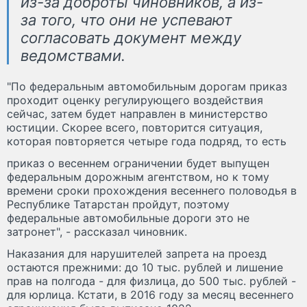
из-за доброты чиновников, а из-
за того, что они не успевают
согласовать документ между
ведомствами.
"По федеральным автомобильным дорогам приказ
проходит оценку регулирующего воздействия
сейчас, затем будет направлен в министерство
юстиции. Скорее всего, повторится ситуация,
которая повторяется четыре года подряд, то есть
приказ о весеннем ограничении будет выпущен
федеральным дорожным агентством, но к тому
времени сроки прохождения весеннего половодья в
Республике Татарстан пройдут, поэтому
федеральные автомобильные дороги это не
затронет", - рассказал чиновник.
Наказания для нарушителей запрета на проезд
остаются прежними: до 10 тыс. рублей и лишение
прав на полгода - для физлица, до 500 тыс. рублей -
для юрлица. Кстати, в 2016 году за месяц весеннего