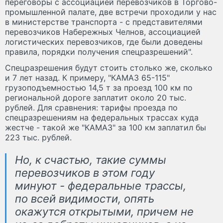
переговоры с ассоциацией перевозчиков в Торгово-
промышленной палате, две встречи проходили у нас
в министерстве транспорта - с представителями
перевозчиков Набережных Челнов, ассоциацией
логистических перевозчиков, где были доведены
правила, порядки получения спецразрешений".
Спецразрешения будут стоить столько же, сколько
и 7 лет назад. К примеру, "КАМАЗ 65-115"
грузоподъемностью 14,5 т за проезд 100 км по
региональной дороге заплатит около 20 тыс.
рублей. Для сравнения: тарифы проезда по
спецразрешениям на федеральных трассах куда
жестче - такой же "КАМАЗ" за 100 км заплатил бы
223 тыс. рублей.
Но, к счастью, такие суммы
перевозчиков в этом году
минуют - федеральные трассы,
по всей видимости, опять
окажутся открытыми, причем не