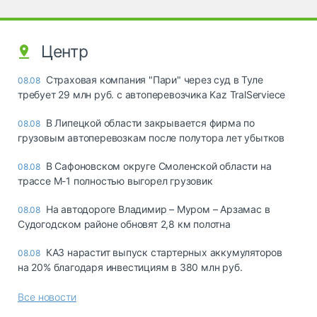
Центр
Страховая компания "Пари" через суд в Туле
08.08
требует 29 млн руб. с автоперевозчика Kaz TralServiece
В Липецкой области закрывается фирма по
08.08
грузовым автоперевозкам после полутора лет убытков
В Сафоновском округе Смоленской области на
08.08
трассе М-1 полностью выгорел грузовик
На автодороге Владимир – Муром – Арзамас в
08.08
Судогодском районе обновят 2,8 км полотна
КАЗ нарастит выпуск стартерных аккумуляторов
08.08
на 20% благодаря инвестициям в 380 млн руб.
Все новости