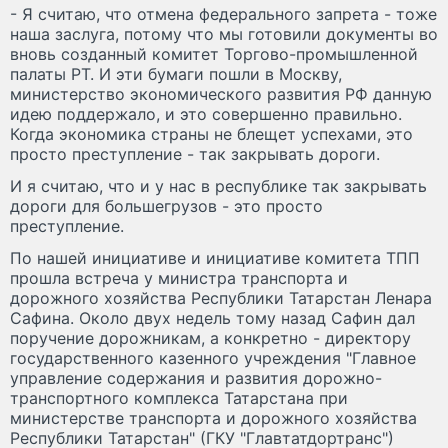
- Я считаю, что отмена федерального запрета - тоже
наша заслуга, потому что мы готовили документы во
вновь созданный комитет Торгово-промышленной
палаты РТ. И эти бумаги пошли в Москву,
министерство экономического развития РФ данную
идею поддержало, и это совершенно правильно.
Когда экономика страны не блещет успехами, это
просто преступление - так закрывать дороги.
И я считаю, что и у нас в республике так закрывать
дороги для большегрузов - это просто
преступление.
По нашей инициативе и инициативе комитета ТПП
прошла встреча у министра транспорта и
дорожного хозяйства Республики Татарстан Ленара
Сафина. Около двух недель тому назад Сафин дал
поручение дорожникам, а конкретно - директору
государственного казенного учреждения "Главное
управление содержания и развития дорожно-
транспортного комплекса Татарстана при
министерстве транспорта и дорожного хозяйства
Республики Татарстан" (ГКУ "Главтатдортранс")