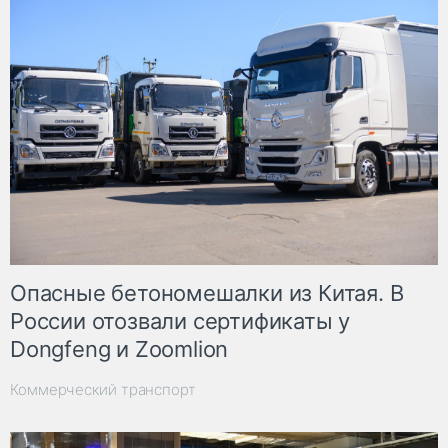
Опасные бетономешалки из Китая. В
России отозвали сертификаты у
Dongfeng и Zoomlion
Коммерческий транспорт