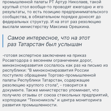
промышленной палаты РТ Артур Николаев, такой
круглый стол вообще-то проводят ежегодно и его
результаты, то есть позицию предпринимательского
сообщества, в обязательном порядке доносят до
федеральных структур. И на этот раз резолюцию
выслали министерству Максима Орешкина.
Самое интересное, что на этот
раз Татарстан был услышан
-готовя экспертное заключение на приказ
Росавтодора о весеннем ограничении дорог,
минэкономразвития сослалось как раз на письмо из
республики: "В минэкономразвития России
поступило обращение Торгово-промышленной
палаты Республики Татарстан, содержащее
резолюцию круглого стола", - говорится в
документе. Также министерство упоминает, что
получило отзывы от союза стекольных предприятий,
корпорации "Технониколь" и центра мониторинга
развития промышленности.