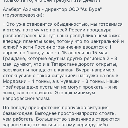
Только за то, что они требуют эти деньги?
Альберт Ахимов - директор ООО "Ак Буре"
(грузоперевозки):
- Это уже становится обыденностью, мы готовимся
к этому, потому что по всей России процедура
распространенная. Тут наша республика немножко
впереди планеты всей, потому что по центральной и
южной части России ограничения вводятся с 1
апреля по 1 мая, у нас - с 15 апреля по 15 мая.
Граждане, которые едут из других регионов 2 - 3
мая, думают, что и в Татарстане дороги открыты,
заезжают и попадают в капкан. Вчера, например,
столкнулись с такой ситуацией: нагрузка на ось в
Мордовии - 4 тонны, а в Чувашии - 3 тонны. Наши
трейлеры даже пустыми не могут проехать - я не
знаю, как это назвать. Это как минимум
непрофессионализм.
По поводу приобретения пропусков ситуация
безвыходная. Выгоднее просто-напросто стоять,
чем работать. Большинство заказчиков стараются
заранее подготовиться к этому периоду либо