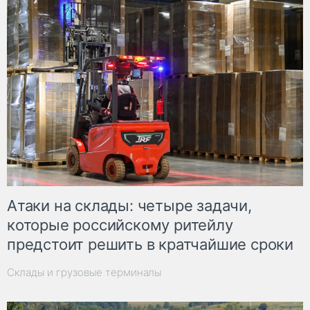
Атаки на склады: четыре задачи,
которые российскому ритейлу
предстоит решить в кратчайшие сроки
Склады и грузовые терминалы