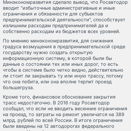
Минэкономразвития сделало вывод, что Росавтодор
вводит "избыточные административные и иные
ограничения и обязанности для субъектов
предпринимательской деятельности", способствует
излишним расходам предпринимателей да и
собственно расходам из бюджетов всех уровней.
По мнению минэкономразвития, для снижения
градуса возмущения в предпринимательской среде
государству нужно создать открытую
информационную систему, в которой были бы
данные о состоянии тех или иных дорог, то есть
чтобы в системе было четко видно, действительно
ли стоит ли закрывать ту или иную трассу, потому
что она побита, или она вполне терпит проезд
большегруза.
Кроме того, финансовое обоснование закрытия
трасс недостаточно. В 2016 году Росавтодор
сообщал, что если не вводить весенние ограничения
на проезд, то затраты на ремонт увеличатся на 389
млрд. рублей по всей России. В итоге ограничения
были введены на 12 автодорогах федерального