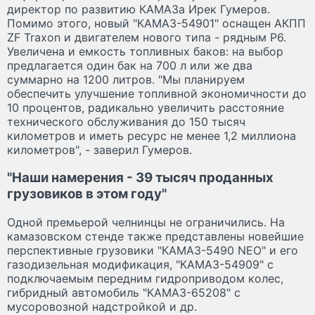
директор по развитию КАМАЗа Ирек Гумеров.
Помимо этого, новый "КАМАЗ-54901" оснащен АКПП
ZF Traxon и двигателем нового типа - рядным Р6.
Увеличена и емкость топливных баков: на выбор
предлагается один бак на 700 л или же два
суммарно на 1200 литров. "Мы планируем
обеспечить улучшение топливной экономичности до
10 процентов, радикально увеличить расстояние
технического обслуживания до 150 тысяч
километров и иметь ресурс не менее 1,2 миллиона
километров", - заверил Гумеров.
"Наши намерения - 39 тысяч проданных
грузовиков в этом году"
Одной премьерой челнинцы не ограничились. На
камазовском стенде также представлены новейшие
перспективные грузовики "КАМАЗ-5490 NEO" и его
газодизельная модификация, "КАМАЗ-54909" с
подключаемым передним гидроприводом колес,
гибридный автомобиль "КАМАЗ-65208" с
мусоровозной надстройкой и др.