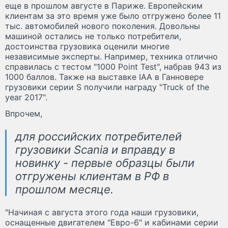
еще в прошлом августе в Париже. Европейским
клиентам за это время уже было отгружено более 11
тыс. автомобилей нового поколения. Довольны
машиной остались не только потребители,
достоинства грузовика оценили многие
независимые эксперты. Например, техника отлично
справилась с тестом "1000 Point Test", набрав 943 из
1000 баллов. Также на выставке IAA в Ганновере
грузовики серии S получили награду "Truck of the
year 2017".
Впрочем,
для российских потребителей
грузовики Scania и вправду в
новинку - первые образцы были
отгружены клиентам в РФ в
прошлом месяце.
"Начиная с августа этого года наши грузовики,
оснащенные двигателем "Евро-6" и кабинами серии