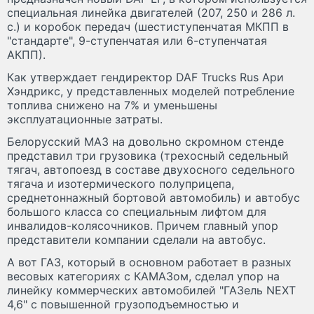
специальная линейка двигателей (207, 250 и 286 л.
с.) и коробок передач (шестиступенчатая МКПП в
"стандарте", 9-ступенчатая или 6-ступенчатая
АКПП).
Как утверждает гендиректор DAF Trucks Rus Ари
Хэндрикс, у представленных моделей потребление
топлива снижено на 7% и уменьшены
эксплуатационные затраты.
Белорусский МАЗ на довольно скромном стенде
представил три грузовика (трехосный седельный
тягач, автопоезд в составе двухосного седельного
тягача и изотермического полуприцепа,
среднетоннажный бортовой автомобиль) и автобус
большого класса со специальным лифтом для
инвалидов-колясочников. Причем главный упор
представители компании сделали на автобус.
А вот ГАЗ, который в основном работает в разных
весовых категориях с КАМАЗом, сделал упор на
линейку коммерческих автомобилей "ГАЗель NEXT
4,6" с повышенной грузоподъемностью и