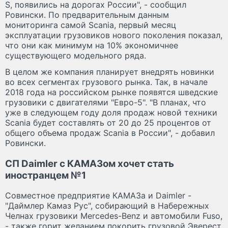
S, появились на дорогах России", - сообщил
Ровински. По предварительным данным
мониторинга самой Scania, первый месяц
эксплуатации грузовиков нового поколения показал,
что они как минимум на 10% экономичнее
существующего модельного ряда.
В целом же компания планирует внедрять новинки
во всех сегментах грузового рынка. Так, в начале
2018 года на российском рынке появятся шведские
грузовики с двигателями "Евро-5". "В планах, что
уже в следующем году доля продаж новой техники
Scania будет составлять от 20 до 25 процентов от
общего объема продаж Scania в России", - добавил
Ровински.
СП Daimler с КАМАЗом хочет стать
иностранцем №1
Совместное предприятие КАМАЗа и Daimler -
"Даймлер Камаз Рус", собирающий в Набережных
Челнах грузовики Mercedes-Benz и автомобили Fuso,
- также горит желанием покорить грузовой Эверест.