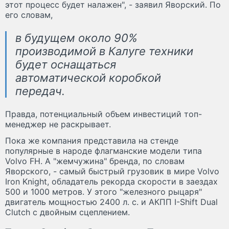
этот процесс будет налажен", - заявил Яворский. По
его словам,
в будущем около 90%
производимой в Калуге техники
будет оснащаться
автоматической коробкой
передач.
Правда, потенциальный объем инвестиций топ-
менеджер не раскрывает.
Пока же компания представила на стенде
популярные в народе флагманские модели типа
Volvo FH. А "жемчужина" бренда, по словам
Яворского, - самый быстрый грузовик в мире Volvo
Iron Knight, обладатель рекорда скорости в заездах
500 и 1000 метров. У этого "железного рыцаря"
двигатель мощностью 2400 л. с. и АКПП I-Shift Dual
Clutch с двойным сцеплением.