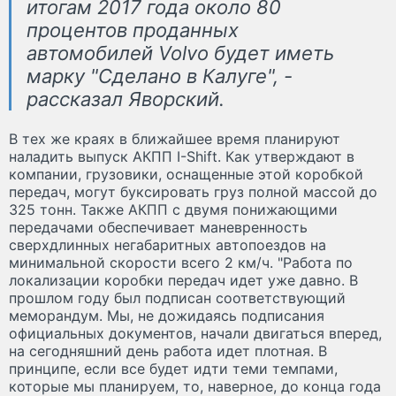
итогам 2017 года около 80
процентов проданных
автомобилей Volvo будет иметь
марку "Сделано в Калуге", -
рассказал Яворский.
В тех же краях в ближайшее время планируют
наладить выпуск АКПП I-Shift. Как утверждают в
компании, грузовики, оснащенные этой коробкой
передач, могут буксировать груз полной массой до
325 тонн. Также АКПП с двумя понижающими
передачами обеспечивает маневренность
сверхдлинных негабаритных автопоездов на
минимальной скорости всего 2 км/ч. "Работа по
локализации коробки передач идет уже давно. В
прошлом году был подписан соответствующий
меморандум. Мы, не дожидаясь подписания
официальных документов, начали двигаться вперед,
на сегодняшний день работа идет плотная. В
принципе, если все будет идти теми темпами,
которые мы планируем, то, наверное, до конца года