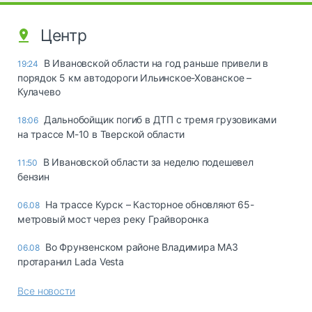
Центр
В Ивановской области на год раньше привели в
19:24
порядок 5 км автодороги Ильинское-Хованское –
Кулачево
Дальнобойщик погиб в ДТП с тремя грузовиками
18:06
на трассе М-10 в Тверской области
В Ивановской области за неделю подешевел
11:50
бензин
На трассе Курск – Касторное обновляют 65-
06.08
метровый мост через реку Грайворонка
Во Фрунзенском районе Владимира МАЗ
06.08
протаранил Lada Vesta
Все новости