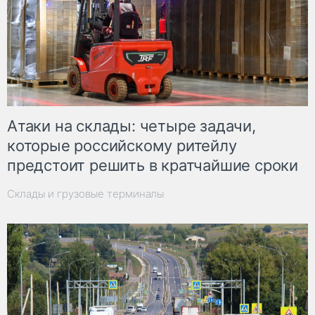
Атаки на склады: четыре задачи,
которые российскому ритейлу
предстоит решить в кратчайшие сроки
Склады и грузовые терминалы