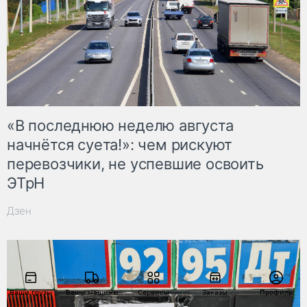
«В последнюю неделю августа
начнётся суета!»: чем рискуют
перевозчики, не успевшие освоить
ЭТрН
Дзен
Ваши грузы
Ваши машины
Сервисы
Заказы
Профиль