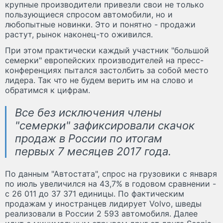
крупные производители привезли свои не только
пользующиеся спросом автомобили, но и
любопытные новинки. Это и понятно - продажи
растут, рынок наконец-то оживился.
При этом практически каждый участник "большой
семерки" европейских производителей на пресс-
конференциях пытался застолбить за собой место
лидера. Так что не будем верить им на слово и
обратимся к цифрам.
Все без исключения члены
"семерки" зафиксировали скачок
продаж в России по итогам
первых 7 месяцев 2017 года.
По данным "Автостата", спрос на грузовики с января
по июль увеличился на 43,7% в годовом сравнении -
с 26 011 до 37 371 единицы. По фактическим
продажам у иностранцев лидирует Volvo, шведы
реализовали в России 2 593 автомобиля. Далее