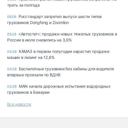
треть за полгода
Росстандарт запретил выпуск шести типов
06.08
грузовиков Dongfeng и Zoomlion
«Автостат»: продажи новых тяжелых грузовиков в
05.08
России в июле снизились на 3,9%
КАМАЗ в первом полугодии нарастил продажи
04.08
машин в лизинг на 12,8%
Беспилотные грузовики без кабины для водителя
04.08
впервые проехали по ВДНХ
MAN начала дорожные испытания водородных
03.08
грузовиков в Баварии
Все новости