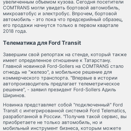
увеличенным объемом кузова. Сегодня посетители
COMTRANS могли увидеть бортовой автомобиль,
микроавтобус и электробус. Впрочем, бортовой
автомобиль - это пока что предсерийный образец,
его продажи начнутся только в первом квартале
2018 года.
Телематика для Ford Transit
Завершим свой репортаж на стенде, который также
имеет определенное отношение к Татарстану.
Главной новинкой Ford-Sollers на COMTRANS стало
отнюдь не "железо", а мобильное решение для
коммерческого транспорта. "Впервые в истории
автопроизводитель предлагает телеметрическое
решение", - заявил президент Ford-Sollers Адиль
Ширинов.
Новинка представляет собой "подключенный" Ford
Transit с интегрированной системой Ford Telematics,
разработанной в России. "Получив такой сервис, вы
приобретаете не только автомобиль, но и
мобильный инструмент бизнеса, которым можете