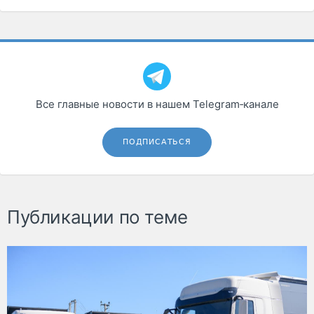
Все главные новости в нашем Telegram‑канале
ПОДПИСАТЬСЯ
Публикации по теме