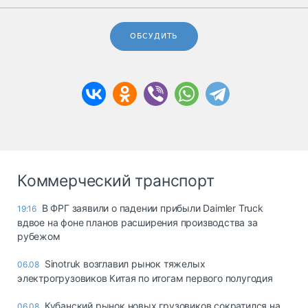
ОБСУДИТЬ
Коммерческий транспорт
В ФРГ заявили о падении прибыли Daimler Truck
19:16
вдвое на фоне планов расширения производства за
рубежом
Sinotruk возглавил рынок тяжелых
06.08
электрогрузовиков Китая по итогам первого полугодия
Кубанский рынок новых грузовиков сократился на
06.08