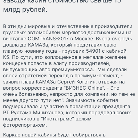
млрд рублей.
В эти дни мировые и отечественные производители
грузовых автомобилей меряются достижениями на
выставке COMTRANS-2017 в Москве. Вчера очередь
дошла до КАМАЗа, который представил свою
главную новинку года - грузовик 54901 с кабиной
К5. По сути, это воплощенное в металле желание
концерна попасть в элиту производителей,
выпускающих авто премиум-класса. "Мы сделали
своей стратегией переход в премиум-сегмент, -
заявил глава КАМАЗа Сергей Когогин, отвечая на
вопрос корреспондента "БИЗНЕС Online". - Это
очень болезненно, непросто для компании, но тем не
менее другого пути нет". Значимость события
подчеркивало и участие в презентации президента
РТ Рустама Миниханова, который порадовал своих
подписчиков в "Инстаграме" целым
фоторепортажем.
Каркас новой кабины будет собираться в