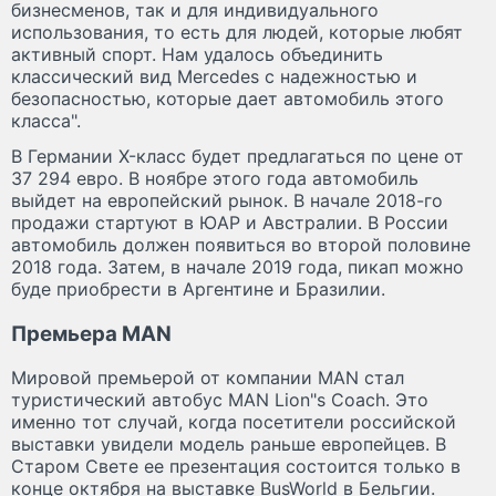
бизнесменов, так и для индивидуального
использования, то есть для людей, которые любят
активный спорт. Нам удалось объединить
классический вид Mercedes с надежностью и
безопасностью, которые дает автомобиль этого
класса".
В Германии X-класс будет предлагаться по цене от
37 294 евро. В ноябре этого года автомобиль
выйдет на европейский рынок. В начале 2018-го
продажи стартуют в ЮАР и Австралии. В России
автомобиль должен появиться во второй половине
2018 года. Затем, в начале 2019 года, пикап можно
буде приобрести в Аргентине и Бразилии.
Премьера MAN
Мировой премьерой от компании MAN стал
туристический автобус MAN Lion"s Coach. Это
именно тот случай, когда посетители российской
выставки увидели модель раньше европейцев. В
Старом Свете ее презентация состоится только в
конце октября на выставке BusWorld в Бельгии.