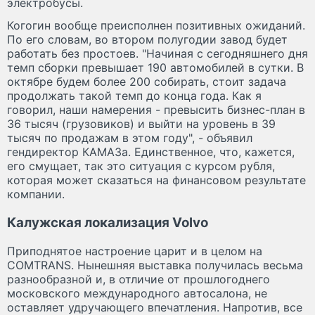
электробусы.
Когогин вообще преисполнен позитивных ожиданий.
По его словам, во втором полугодии завод будет
работать без простоев. "Начиная с сегодняшнего дня
темп сборки превышает 190 автомобилей в сутки. В
октябре будем более 200 собирать, стоит задача
продолжать такой темп до конца года. Как я
говорил, наши намерения - превысить бизнес-план в
36 тысяч (грузовиков) и выйти на уровень в 39
тысяч по продажам в этом году", - объявил
гендиректор КАМАЗа. Единственное, что, кажется,
его смущает, так это ситуация с курсом рубля,
которая может сказаться на финансовом результате
компании.
Калужская локализация Volvo
Приподнятое настроение царит и в целом на
COMTRANS. Нынешняя выставка получилась весьма
разнообразной и, в отличие от прошлогоднего
московского международного автосалона, не
оставляет удручающего впечатления. Напротив, все