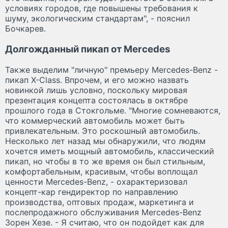
условиях городов, где повышены требования к
шуму, экологическим стандартам", - пояснил
Бочкарев.
Долгожданный пикап от Mercedes
Также выделим "личную" премьеру Mercedes-Benz -
пикап X-Class. Впрочем, и его можно назвать
новинкой лишь условно, поскольку мировая
презентация концепта состоялась в октябре
прошлого года в Стокгольме. "Многие сомневаются,
что коммерческий автомобиль может быть
привлекательным. Это роскошный автомобиль.
Несколько лет назад мы обнаружили, что людям
хочется иметь мощный автомобиль, классический
пикап, но чтобы в то же время он был стильным,
комфортабельным, красивым, чтобы воплощал
ценности Mercedes-Benz, - охарактеризовал
концепт-кар гендиректор по направлению
производства, оптовых продаж, маркетинга и
послепродажного обслуживания Mercedes-Benz
Зорен Хезе. - Я считаю, что он подойдет как для