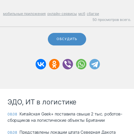
мобильные приложения
онлайн-сервисы
мсб
сбагри
50 просмотров всего.
ОБСУДИТЬ
ЭДО, ИТ в логистике
Китайская Geek+ поставила свыше 2 тыс. роботов-
08.08
сборщиков на логистические объекты Британии
Представлены локации штата Северная Дакота
08.08