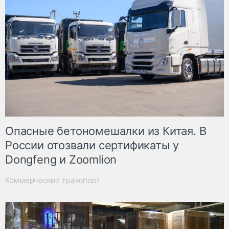
Опасные бетономешалки из Китая. В
России отозвали сертификаты у
Dongfeng и Zoomlion
Коммерческий транспорт