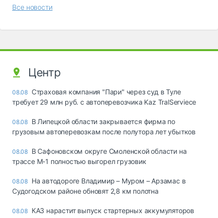
Все новости
Центр
Страховая компания "Пари" через суд в Туле
08.08
требует 29 млн руб. с автоперевозчика Kaz TralServiece
В Липецкой области закрывается фирма по
08.08
грузовым автоперевозкам после полутора лет убытков
В Сафоновском округе Смоленской области на
08.08
трассе М-1 полностью выгорел грузовик
На автодороге Владимир – Муром – Арзамас в
08.08
Судогодском районе обновят 2,8 км полотна
КАЗ нарастит выпуск стартерных аккумуляторов
08.08