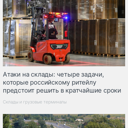
Атаки на склады: четыре задачи,
которые российскому ритейлу
предстоит решить в кратчайшие сроки
Склады и грузовые терминалы