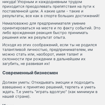
никуда! Упорным и каждодневным трудом
приходится преодолевать препятствия на пути к
поставленной цели. А какие цели - такие и
результаты, все как в спорте больших достижений!
Немаловажно для предпринимателя умение
ориентироваться на месте и по факту событий. Это
либо врожденная реакция быстро принимать
решения или же результат опыта.
Исходя из этих соображений, если ты не родился
талантливой личностью, предпринимателем, им
можно стать или, наоборот, имея талант и
склонности при рождении в дальнейшем их
загубить, не развивая их!
Современный бизнесмен
Должен уметь: Откидывать эмоции и подходить
взвешенно к принятию решений, терпеть и уметь
ждать. Т.е уметь "играть вдолгую" (как минимум в
нашей стране).