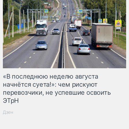
«В последнюю неделю августа
начнётся суета!»: чем рискуют
перевозчики, не успевшие освоить
ЭТрН
Дзен