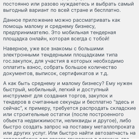
постоянно или разово нуждаетесь и выбрать самый
выгодный вариант по всей стране и бесплатно.
Данное приложение можно рассматривать как
помощь малому и среднему бизнесу,
предпринимателю. Это мобильная тендерная
площадка онлайн, которая всегда с тобой!
Наверное, уже все знакомы с большими
электронными тендерными площадками типа
гос.закупок, для участия в которых необходимо
оплатить взнос, собрать большое количество
документов, выписок, сертификатов и т.д.
А как быть среднему и малому бизнесу? Ему нужен
быстрый, мобильный, легкий и доступный
инструмент для создания торгов, закупок и
тендеров в считанные секунды и бесплатно "здесь и
сейчас", к примеру, требуется распродать складские
или строительные остатки (после построенного
объекта недвижимости, неликвиды и другое), либо
быстро создать запрос на поставку металлопроката
или других услуг. Или быстро найти автозапчасть на
авторазборке для своего грузовика в регионе, где