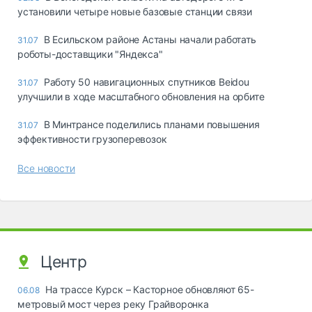
установили четыре новые базовые станции связи
В Есильском районе Астаны начали работать
31.07
роботы-доставщики "Яндекса"
Работу 50 навигационных спутников Beidou
31.07
улучшили в ходе масштабного обновления на орбите
В Минтрансе поделились планами повышения
31.07
эффективности грузоперевозок
Все новости
Центр
На трассе Курск – Касторное обновляют 65-
06.08
метровый мост через реку Грайворонка