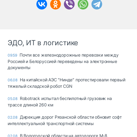
ЭДО, ИТ в логистике
Почти все железнодорожные перевозки между
09:59
Россией и Белоруссией переведены на электронные
документы
На китайской АЭС "Нинде" протестировали первый
06.08
тяжелый складской робот CGN
Robotrack испытал беспилотный грузовик на
05.08
трассе длиной 260 км
Дирекция дорог Рязанской области обновит софт
02.08
интеллектуальной транспортной системы
В Вологодской области на автодороге М-8
02.08