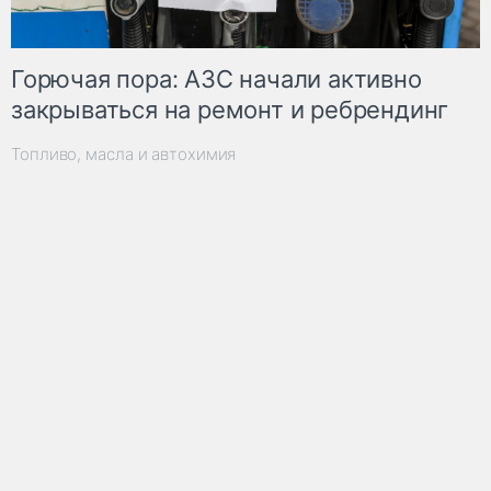
Горючая пора: АЗС начали активно
закрываться на ремонт и ребрендинг
Топливо, масла и автохимия