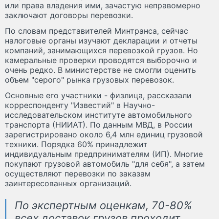
или права владения ими, зачастую неправомерно
заключают договоры перевозки.
По словам представителей Минтранса, сейчас
налоговые органы изучают декларации и отчеты
компаний, занимающихся перевозкой грузов. Но
камеральные проверки проводятся выборочно и
очень редко. В министерстве не смогли оценить
объем "серого" рынка грузовых перевозок.
Основные его участники - физлица, рассказали
корреспонденту "Известий" в Научно-
исследовательском институте автомобильного
транспорта (НИИАТ). По данным МВД, в России
зарегистрировано около 6,4 млн единиц грузовой
техники. Порядка 60% принадлежит
индивидуальным предпринимателям (ИП). Многие
покупают грузовой автомобиль "для себя", а затем
осуществляют перевозки по заказам
заинтересованных организаций.
По экспертным оценкам, 70-80%
всех доставок грузов проходит