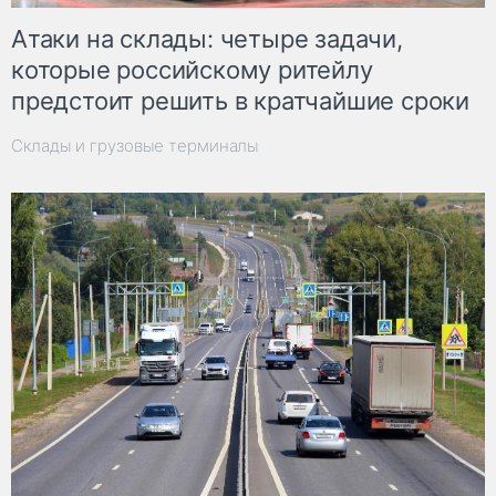
Атаки на склады: четыре задачи,
которые российскому ритейлу
предстоит решить в кратчайшие сроки
Склады и грузовые терминалы