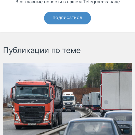
Все главные новости в нашем Telegram‑канале
ПОДПИСАТЬСЯ
Публикации по теме