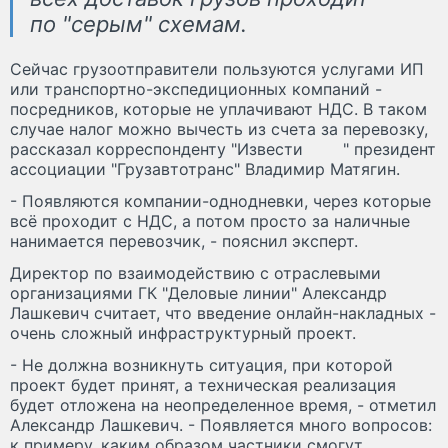
по "серым" схемам.
Сейчас грузоотправители пользуются услугами ИП
или транспортно-экспедиционных компаний -
посредников, которые не уплачивают НДС. В таком
случае налог можно вычесть из счета за перевозку,
рассказал корреспонденту "Извести
" президент
ассоциации "Грузавтотранс" Владимир Матягин.
- Появляются компании-однодневки, через которые
всё проходит с НДС, а потом просто за наличные
нанимается перевозчик, - пояснил эксперт.
Директор по взаимодействию с отраслевыми
организациями ГК "Деловые линии" Александр
Лашкевич считает, что введение онлайн-накладных -
очень сложный инфраструктурный проект.
- Не должна возникнуть ситуация, при которой
проект будет принят, а техническая реализация
будет отложена на неопределенное время, - отметил
Александр Лашкевич. - Появляется много вопросов:
к примеру, каким образом частники смогут