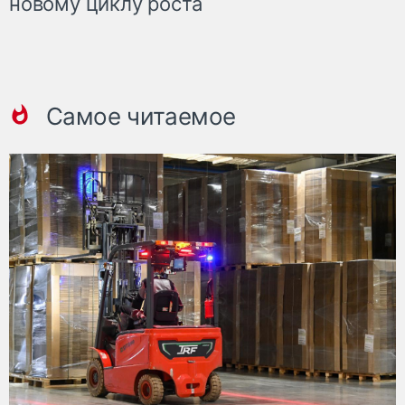
новому циклу роста
Самое читаемое