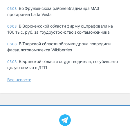
Во Фрунзенском районе Владимира МАЗ
06.08
протаранил Lada Vesta
В Воронежской области фирму оштрафовали на
06.08
100 тыс. руб. за трудоустройство экс-таможенника
В Тверской области обломки дрона повредили
06.08
фасад логокомплекса Wildberries
В Брянской области осудят водителя, погубившего
05.08
целую семью в ДТП
Все новости